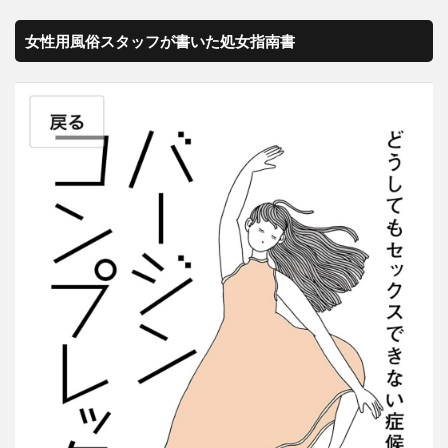
女性用風俗スタッフが書いた処女指南書