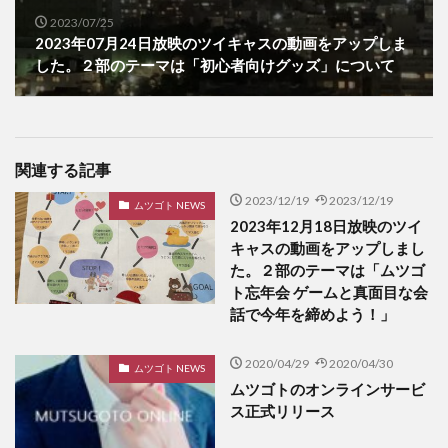
2023/07/25
2023年07月24日放映のツイキャスの動画をアップしま
した。２部のテーマは「初心者向けグッズ」について
関連する記事
2023/12/19
2023/12/19
ムツゴト NEWS
2023年12月18日放映のツイ
キャスの動画をアップしまし
た。２部のテーマは「ムツゴ
ト忘年会 ゲームと真面目な会
話で今年を締めよう！」
2020/04/29
2020/04/30
ムツゴト NEWS
ムツゴトのオンラインサービ
ス正式リリース