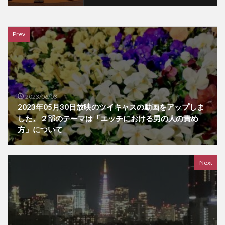
Prev
2023/06/03
2023年05月30日放映のツイキャスの動画をアップしま
した。２部のテーマは「エッチにおける男の人の責め
方」について
Next