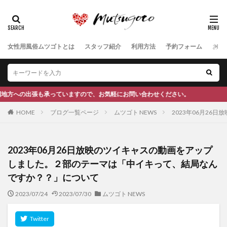
女性用風俗ムツゴトとは
スタッフ紹介
利用方法
予約フォーム
お客
ので、お気軽にお問い合わせください。
HOME
ブログ一覧ページ
ムツゴト NEWS
2023年06月2
2023年06月26日放映のツイキャスの動画をアップ
しました。２部のテーマは「中イキって、結局なん
ですか？？」について
2023/07/24
2023/07/30
ムツゴト NEWS