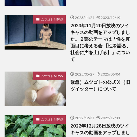
2023/11/21
2023/12/19
ムツゴト NEWS
2023年11月20日放映のツイ
キャスの動画をアップしまし
た。２部のテーマは「性を真
面目に考える会 【性を語る、
社会に声を上げる】」につい
て
2025/05/27
2025/06/04
ムツゴト NEWS
緊急）ムツゴトの公式Ⅹ（旧
ツイッター）について
2022/12/31
2022/12/31
ムツゴト NEWS
2022年12月28日放映のツイ
キャスの動画をアップしまし