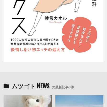
ムツゴト NEWS
の最新記事8件