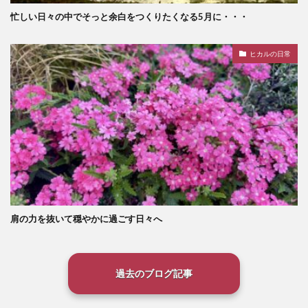
忙しい日々の中でそっと余白をつくりたくなる5月に・・・
ヒカルの日常
肩の力を抜いて穏やかに過ごす日々へ
過去のブログ記事