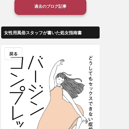
過去のブログ記事
女性用風俗スタッフが書いた処女指南書