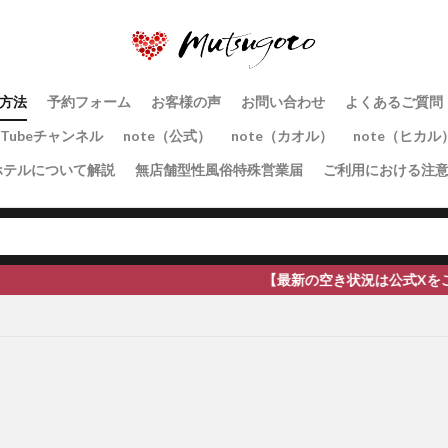
方法
予約フォーム
お客様の声
お問い合わせ
よくあるご質問
uTubeチャンネル
note（公式）
note（カオル）
note（ヒカル
ホテルについて解説
無店舗型性風俗特殊営業届
ご利用における注
【最新の空き状況は公式Xをご覧ください】全