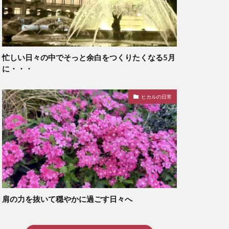
忙しい日々の中でそっと余白をつくりたくなる5月
に・・・
ヒカルの日常
肩の力を抜いて穏やかに過ごす日々へ