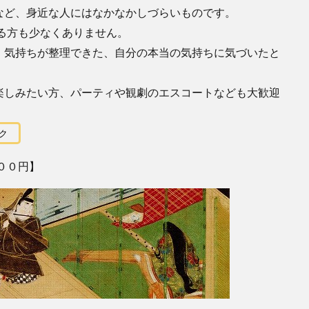
など、身近な人にはなかなかしづらいものです。
ゃる方も少なくありません。
、気持ちが整理できた、自分の本当の気持ちに気づいたと
楽しみたい方、パーティや観劇のエスコートなども大歓迎
ク
００円】