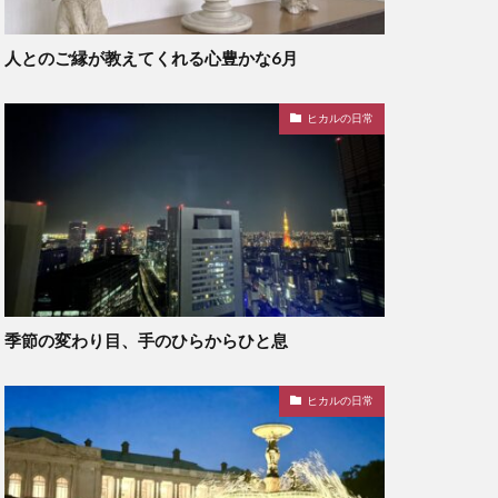
人とのご縁が教えてくれる心豊かな6月
ヒカルの日常
季節の変わり目、手のひらからひと息
ヒカルの日常