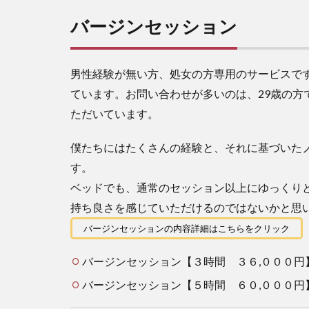
バージンセッション
男性経験が無い方、処女の方専用のサービスで
ています。お問い合わせが多いのは、29歳の方で
ただいています。
僕たちにはたくさんの経験と、それに基づいた
す。
ベッドでも、通常のセッション以上にゆっくり
持ち良さを感じていただけるのではないかと思
バージンセッションの内容詳細はこちらをクリック
バージンセッション【３時間 ３６,０００円
バージンセッション【５時間 ６０,０００円