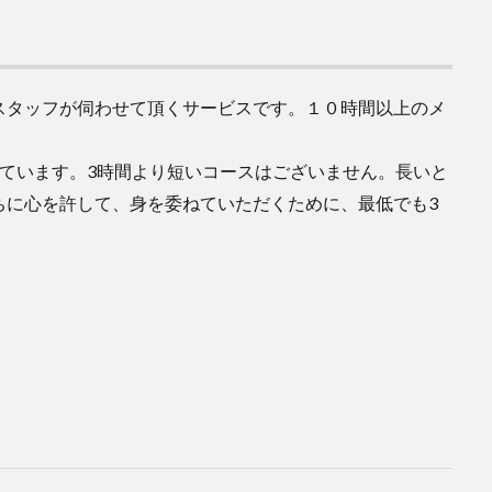
スタッフが伺わせて頂くサービスです。１０時間以上のメ
ています。3時間より短いコースはございません。長いと
ちに心を許して、身を委ねていただくために、最低でも3
】
】
】
】