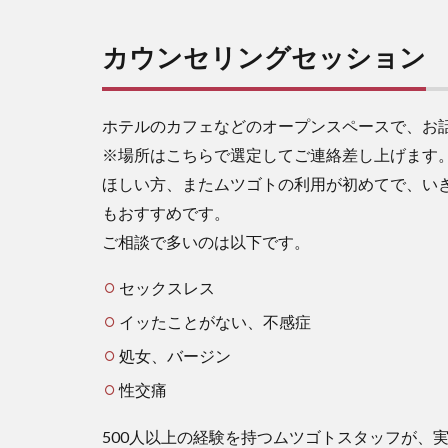
カウンセリングセッション
ホテルのカフェなどのオープンスペースで、お
※場所はこちらで選定してご連絡差し上げます
ほしい方、またムツゴトの利用が初めてで、い
もおすすめです。
ご相談で多いのは以下です。
セックスレス
イッたことがない、不感症
処女、バージン
性交痛
500人以上の経験を持つムツゴトスタッフが、