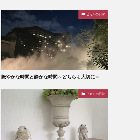
ヒカルの日常
賑やかな時間と静かな時間～どちらも大切に～
ヒカルの日常