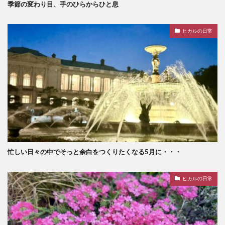
季節の変わり目、手のひらからひと息
ヒカルの日常
忙しい日々の中でそっと余白をつくりたくなる5月に・・・
ヒカルの日常