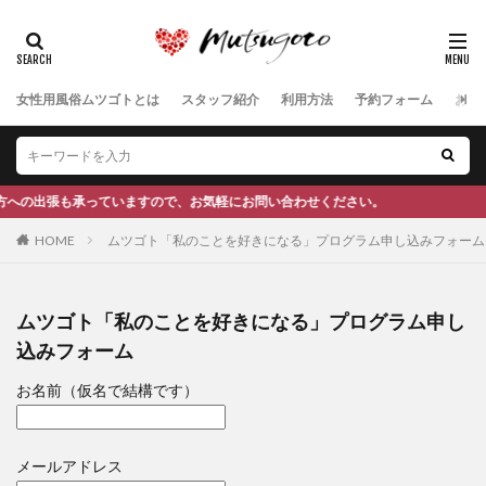
女性用風俗ムツゴトとは
スタッフ紹介
利用方法
予約フォーム
お客
ますので、お気軽にお問い合わせください。
HOME
ムツゴト「私のことを好きになる」プログラム申し込みフォーム
ムツゴト「私のことを好きになる」プログラム申し
込みフォーム
お名前（仮名で結構です）
メールアドレス