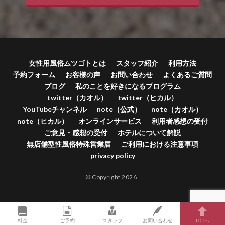
女性用風俗ムツゴトとは
スタッフ紹介
利用方法
予約フォーム
お客様の声
お問い合わせ
よくあるご質問
ブログ
私のことを好きになるプログラム
twitter（カオル）
twitter（ヒカル）
YouTubeチャンネル
note（公式）
note（カオル）
note（ヒカル）
オンラインサービス
利用者感想の受付
ご意見・感想の受付
ホテルについて解説
無店舗型性風俗特殊営業届
ご利用における注意事項
privacy policy
© Copyright 2026
.
料金
ご予約
スタッフ
お問い合わせ
TOPへ