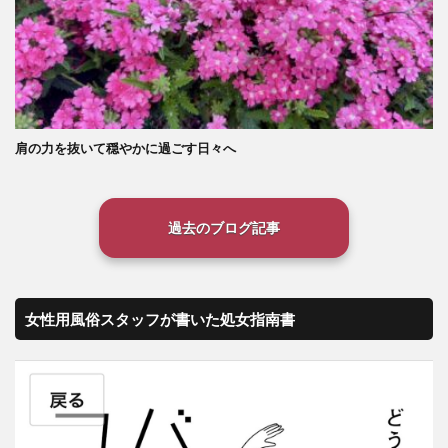
肩の力を抜いて穏やかに過ごす日々へ
過去のブログ記事
女性用風俗スタッフが書いた処女指南書