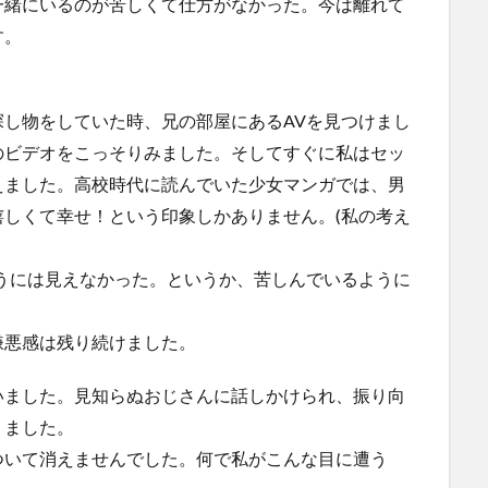
一緒にいるのが苦しくて仕方がなかった。今は離れて
す。
し物をしていた時、兄の部屋にあるAVを見つけまし
のビデオをこっそりみました。そしてすぐに私はセッ
えました。高校時代に読んでいた少女マンガでは、男
しくて幸せ！という印象しかありません。(私の考え
うには見えなかった。というか、苦しんでいるように
嫌悪感は残り続けました。
いました。見知らぬおじさんに話しかけられ、振り向
りました。
ついて消えませんでした。何で私がこんな目に遭う