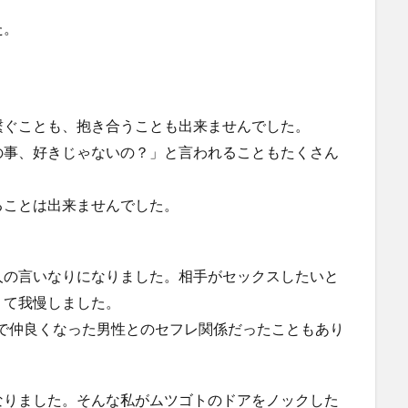
た。
。
繋ぐことも、抱き合うことも出来ませんでした。
の事、好きじゃないの？」と言われることもたくさん
ることは出来ませんでした。
人の言いなりになりました。相手がセックスしたいと
くて我慢しました。
で仲良くなった男性とのセフレ関係だったこともあり
なりました。そんな私がムツゴトのドアをノックした