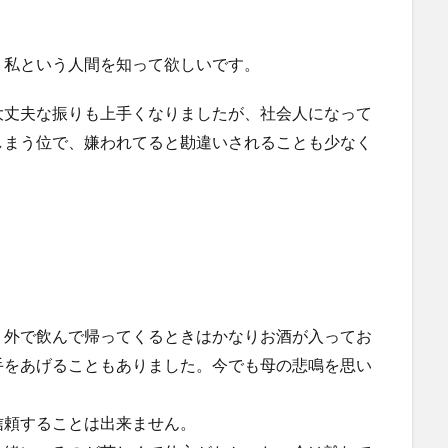
、私という人間を知って欲しいです。
大丈夫な振りも上手くなりましたが、社会人になって
しまう位で、嫌われてると勘違いされることも少なく
、外で飲んで帰ってくるときはかなりお酒が入ってお
手をあげることもありました。今でも母の悲鳴を思い
信頼することは出来ません。