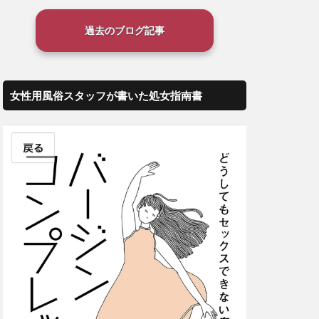
過去のブログ記事
女性用風俗スタッフが書いた処女指南書