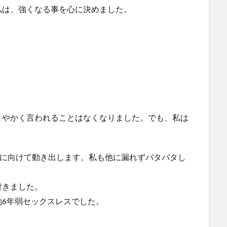
私は、強くなる事を心に決めました。
とやかく言われることはなくなりました。でも、私は
婚に向けて動き出します。私も他に漏れずバタバタし
付きました。
6年弱セックスレスでした。