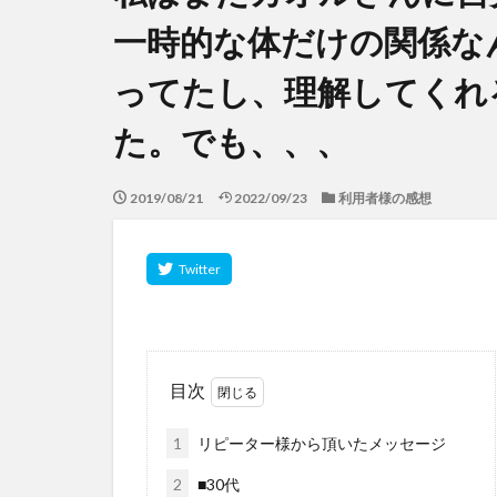
一時的な体だけの関係な
ってたし、理解してくれ
た。でも、、、
2019/08/21
2022/09/23
利用者様の感想
目次
1
リピーター様から頂いたメッセージ
2
■30代