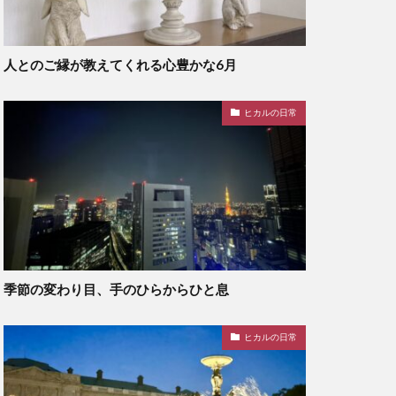
人とのご縁が教えてくれる心豊かな6月
ヒカルの日常
季節の変わり目、手のひらからひと息
ヒカルの日常