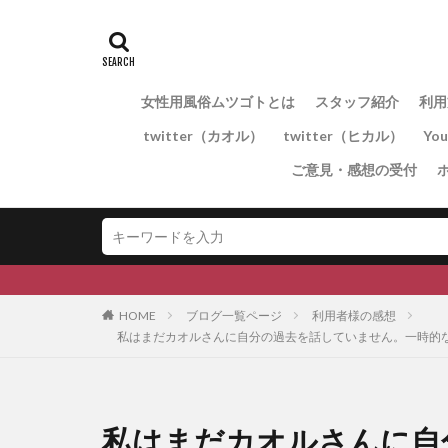
女性用風俗ムツゴトとは
スタッフ紹介
利用
twitter（カオル）
twitter（ヒカル）
Yo
ご意見・感想の受付
HOME
ブログ一覧ページ
利用者様の感想
私はまだカオルさんに自分の過去を話していません。一時的
私はまだカオルさんに自