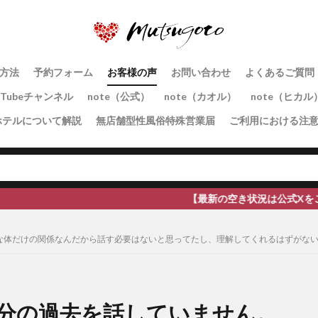
方法
予約フォーム
お客様の声
お問い合わせ
よくあるご質問
uTubeチャンネル
note（公式）
note（カオル）
note（ヒカル
ホテルについて解説
無店舗型性風俗特殊営業届
ご利用における注
【最新の空き状況は公式Xをご覧ください】全国
な体だけの関係なんだから話す必要はないと思ってたし、理解してくれるはずがな
分の過去を話していません。