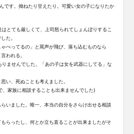
たんです。拗ねたり甘えたり。可愛い女の子になりたか
社はとても厳しくて、上司怒られてしょんぼりするこ
でした。
しゃべってるの」と罵声が飛び、落ち込むものなら
と言われる。
ありませんでした。「あの子は女を武器にしてる」な
と思い、死ぬことも考えました。
で、家族に相談することも出来ませんでした)
もらいました。唯一、本当の自分をさらけ出せる相談
てもらったし、何とか立ち直ることが出来ましたがそ