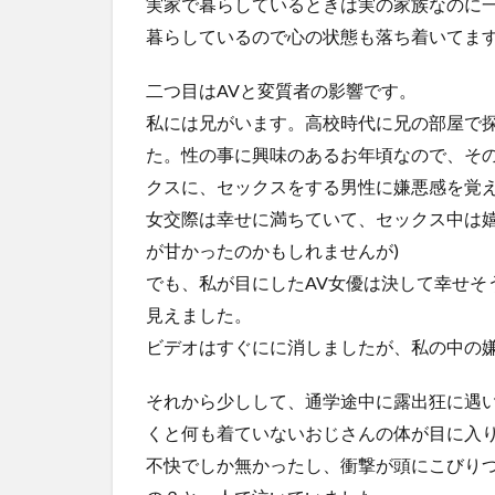
実家で暮らしているときは実の家族なのに
暮らしているので心の状態も落ち着いてま
二つ目はAVと変質者の影響です。
私には兄がいます。高校時代に兄の部屋で探
た。性の事に興味のあるお年頃なので、そ
クスに、セックスをする男性に嫌悪感を覚
女交際は幸せに満ちていて、セックス中は嬉
が甘かったのかもしれませんが)
でも、私が目にしたAV女優は決して幸せそ
見えました。
ビデオはすぐにに消しましたが、私の中の
それから少しして、通学途中に露出狂に遇
くと何も着ていないおじさんの体が目に入
不快でしか無かったし、衝撃が頭にこびり