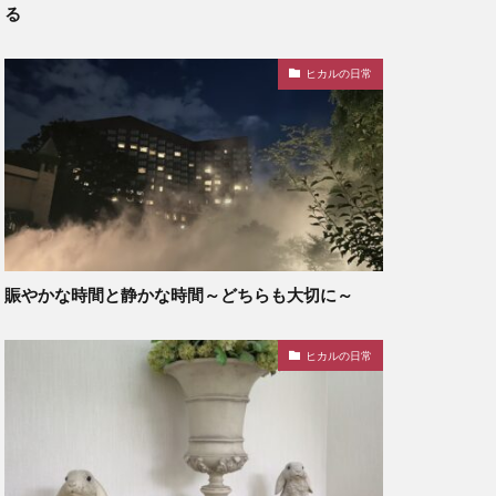
る
ヒカルの日常
賑やかな時間と静かな時間～どちらも大切に～
ヒカルの日常