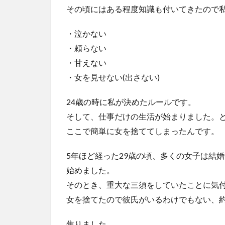
その頃にはある程度知識も付いてきたので
・泣かない
・頼らない
・甘えない
・女を見せない(出さない)
24歳の時に私が決めたルールです。
そして、仕事だけの生活が始まりました。
ここで簡単に女を捨ててしまったんです。
5年ほど経った29歳の頃、多くの女子は結
始めました。
そのとき、重大な三須をしていたことに気
女を捨てたので彼氏がいるわけでもない、約
焦りました。