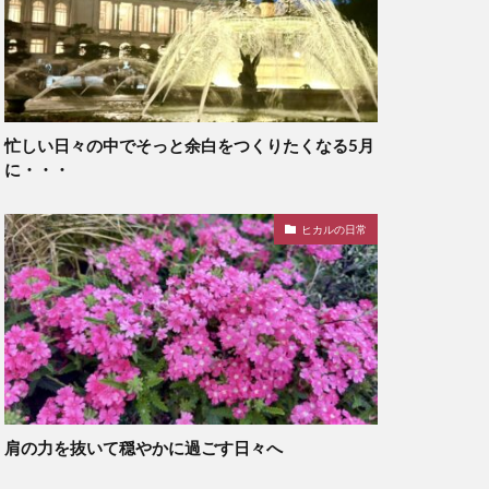
忙しい日々の中でそっと余白をつくりたくなる5月
に・・・
ヒカルの日常
肩の力を抜いて穏やかに過ごす日々へ