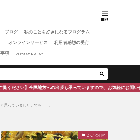
ブログ
私のことを好きになるプログラム
）
オンラインサービス
利用者感想の受付
意事項
privacy policy
地方への出張も承っていますので、お気軽にお問い合わせください。
いと思っていました。でも、、、
ヒカルの日常