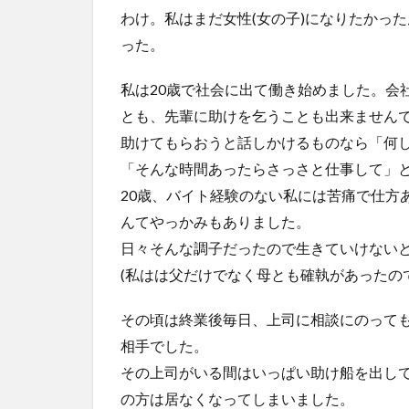
わけ。私はまだ女性(女の子)になりたかっ
った。
私は20歳で社会に出て働き始めました。会
とも、先輩に助けを乞うことも出来ません
助けてもらおうと話しかけるものなら「何
「そんな時間あったらさっさと仕事して」
20歳、バイト経験のない私には苦痛で仕方
んてやっかみもありました。
日々そんな調子だったので生きていけない
(私はは父だけでなく母とも確執があったの
その頃は終業後毎日、上司に相談にのって
相手でした。
その上司がいる間はいっぱい助け船を出し
の方は居なくなってしまいました。