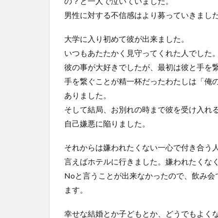
の？と一人で泣いていました。
男性に対する不信感はより募っていきまし
大学に入り初めて彼が出来ました。
いつもあたたかく見守ってくれた人でした
彼の事が大好きでしたが、最初は彼と手を
手を繋ぐことが精一杯だったわたしは「俺
ありました。
そして結局、お別れの時まで彼を受け入れ
自己嫌悪に陥りました。
それからは嫌われたくない一心で付き合う
言えばホテルに行きました。嫌われたくな
Noと言うことが出来なかったので、飲み会
ます。
幸せな結婚とか子どもとか、どうでもよく