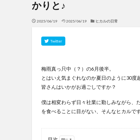
かりと♪
2025/06/19
2025/06/19
ヒカルの日常
梅雨真っ只中（？）の6月後半。
とはいえ気まぐれなのか夏日のように30度
皆さんはいかがお過ごしですか？
僕は相変わらず日々社業に勤しみながら、
を食べることに目がない、そんなヒカルで
目次