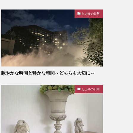
ヒカルの日常
賑やかな時間と静かな時間～どちらも大切に～
ヒカルの日常