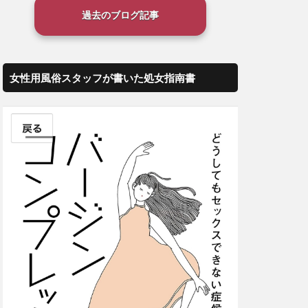
過去のブログ記事
女性用風俗スタッフが書いた処女指南書