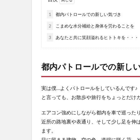
1
都内パトロールでの新しい気づき
2
こまめな水分補給と身体を労わることを
3
あなたと共に笑顔溢れるヒトトキを・・・
都内パトロールでの新し
実は僕…よくパトロールをしているんです♪
と言っても、お散歩や旅行をちょっとだけカ
エアコン強めにしながら都内を車で巡ったり（
近所の路地裏や表通り、そして少し足を伸
ます。
目に留まる建物、空の色、道端に咲く花、