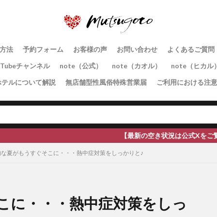
方法
予約フォーム
お客様の声
お問い合わせ
よくあるご質問
uTubeチャンネル
note（公式）
note（カオル）
note（ヒカル
ホテルについて解説
無店舗型性風俗特殊営業届
ご利用における注
【最新の空き状況は公式Xをご覧ください】全国地方への出
的な夏がもうすぐそこに・・・熱中症対策をしっかりと♪
こに・・・熱中症対策をしっ