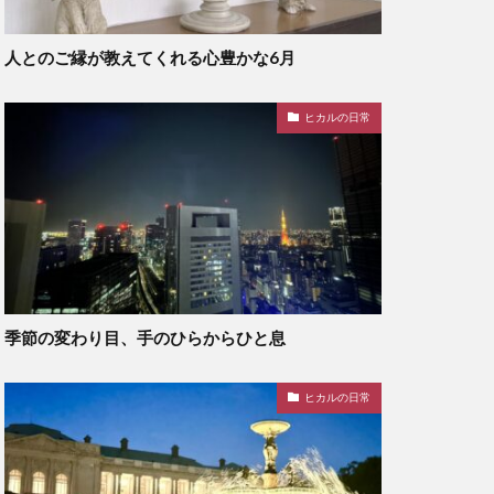
人とのご縁が教えてくれる心豊かな6月
ヒカルの日常
季節の変わり目、手のひらからひと息
ヒカルの日常