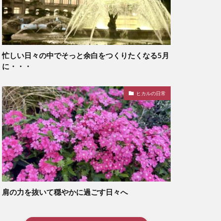
忙しい日々の中でそっと余白をつくりたくなる5月
に・・・
ヒカルの日常
肩の力を抜いて穏やかに過ごす日々へ