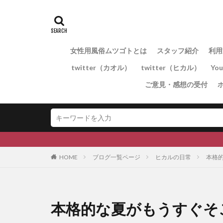
女性用風俗ムツゴトとは
スタッフ紹介
利用
twitter（カオル）
twitter（ヒカル）
Yo
ご意見・感想の受付
HOME
ブログ一覧ページ
ヒカルの日常
本格
本格的な夏がもうすぐそ