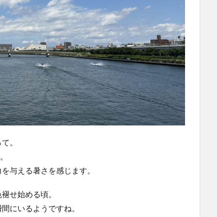
って。
…。
力を与える暑さを感じます。
色褪せ始める頃。
瞬間にいるようですね。