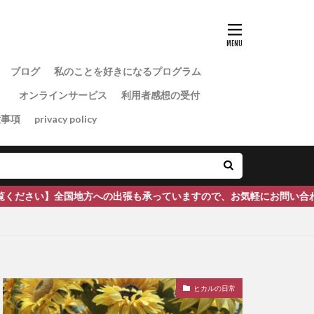
ブログ
私のことを好きになるプログラム
）
オンラインサービス
利用者感想の受付
意事項
privacy policy
張も承っていますので、お気軽にお問い合わせください。
ヒカルの日常