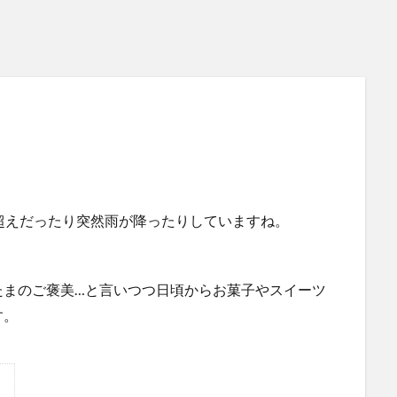
超えだったり突然雨が降ったりしていますね。
たまのご褒美…と言いつつ日頃からお菓子やスイーツ
す。