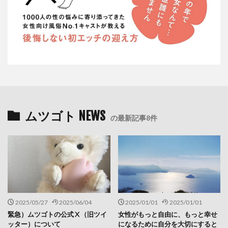
ムツゴト NEWS
の最新記事8件
2025/05/27
2025/06/04
2025/01/01
2025/01/01
緊急）ムツゴトの公式Ⅹ（旧ツイ
女性がもっと自由に、もっと幸せ
ッター）について
になるために自分を大切にすると