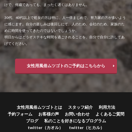
けで、何歳であっても、まったく遅くはありません。
30代、40代以上で処女の方は特に、人一倍まじめで、努力家の方が多いよう
に感じます。自分の楽しみは後回しにて、人のため、会社のため、家族のた
めに時間を使ってきたのではないでしょうか。
明日からはどうぞステキな時間を過ごされることを、自分で自分に許してあ
げてください。
女性用風俗ムツゴトのご予約はこちらから
女性用風俗ムツゴトとは
スタッフ紹介
利用方法
予約フォーム
お客様の声
お問い合わせ
よくあるご質問
ブログ
私のことを好きになるプログラム
twitter（カオル）
twitter（ヒカル）