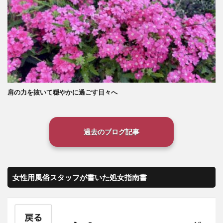
肩の力を抜いて穏やかに過ごす日々へ
過去のブログ記事
女性用風俗スタッフが書いた処女指南書