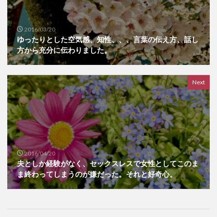
2016/03/20
ゆったりとした空気感、知性、、、言葉の伝え方、話し
方から充分に伝わりました。
Next
2016/04/20
夫としか経験がなく、セックスレスで女性としてこのま
ま終わってしまうのが嫌だった。それと好奇心。