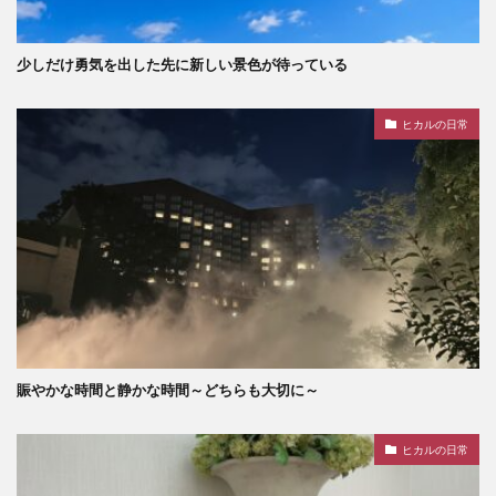
少しだけ勇気を出した先に新しい景色が待っている
ヒカルの日常
賑やかな時間と静かな時間～どちらも大切に～
ヒカルの日常