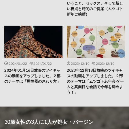
いうこと、セックス、そして新し
い視点と時間のご提案（ムツゴト
新年ご挨拶）
2024/01/22
2024/01/22
2023/12/19
2023/12/19
2024年01月16日放映のツイキャ
2023年12月18日放映のツイキャ
スの動画をアップしました。２部
スの動画をアップしました。２部
のテーマは「男性器のさわり方」
のテーマは「ムツゴト忘年会 ゲー
ムと真面目な会話で今年を締めよ
う！」
30歳女性の3人に1人が処女・バージン