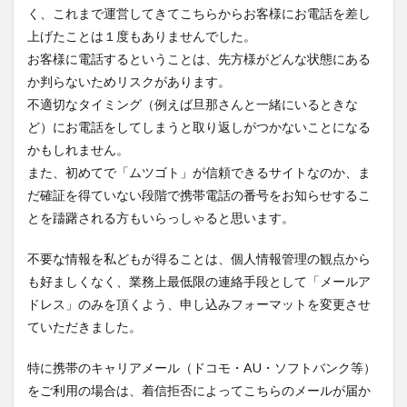
く、これまで運営してきてこちらからお客様にお電話を差し
上げたことは１度もありませんでした。
お客様に電話するということは、先方様がどんな状態にある
か判らないためリスクがあります。
不適切なタイミング（例えば旦那さんと一緒にいるときな
ど）にお電話をしてしまうと取り返しがつかないことになる
かもしれません。
また、初めてで「ムツゴト」が信頼できるサイトなのか、ま
だ確証を得ていない段階で携帯電話の番号をお知らせするこ
とを躊躇される方もいらっしゃると思います。
不要な情報を私どもが得ることは、個人情報管理の観点から
も好ましくなく、業務上最低限の連絡手段として「メールア
ドレス」のみを頂くよう、申し込みフォーマットを変更させ
ていただきました。
特に携帯のキャリアメール（ドコモ・AU・ソフトバンク等）
をご利用の場合は、着信拒否によってこちらのメールが届か