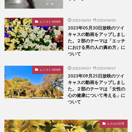
2023/06/03
2023/06/03
ムツゴト NEWS
2023年05月30日放映のツイ
キャスの動画をアップしまし
た。２部のテーマは「エッチ
における男の人の責め方」に
ついて
2023/09/27
2023/09/27
ムツゴト NEWS
2023年09月25日放映のツイ
キャスの動画をアップしまし
た。２部のテーマは「女性の
心の健康について考える」に
ついて
ヒカルの日常