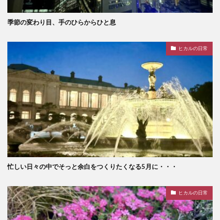
季節の変わり目、手のひらからひと息
ヒカルの日常
忙しい日々の中でそっと余白をつくりたくなる5月に・・・
ヒカルの日常