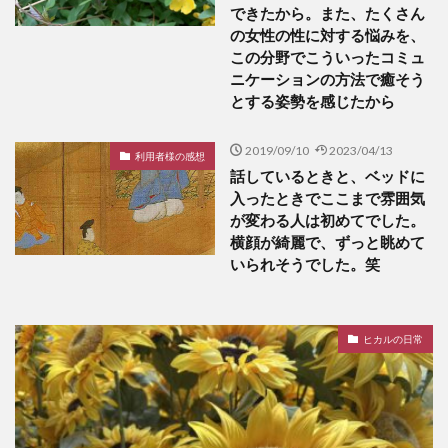
できたから。また、たくさん
の女性の性に対する悩みを、
この分野でこういったコミュ
ニケーションの方法で癒そう
とする姿勢を感じたから
2019/09/10
2023/04/13
利用者様の感想
話しているときと、ベッドに
入ったときでここまで雰囲気
が変わる人は初めてでした。
横顔が綺麗で、ずっと眺めて
いられそうでした。笑
ヒカルの日常