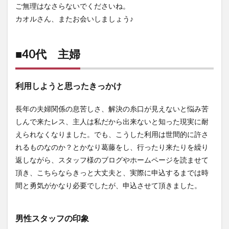
ご無理はなさらないでくださいね。
カオルさん、またお会いしましょう♪
■40代 主婦
利用しようと思ったきっかけ
長年の夫婦関係の息苦しさ、解決の糸口が見えないと悩み苦
しんで来たレス、主人は私だから出来ないと知った現実に耐
えられなくなりました。でも、こうした利用は世間的に許さ
れるものなのか？とかなり葛藤をし、行ったり来たりを繰り
返しながら、スタッフ様のブログやホームページを読ませて
頂き、こちらならきっと大丈夫と、実際に申込するまでは時
間と勇気がかなり必要でしたが、申込させて頂きました。
男性スタッフの印象