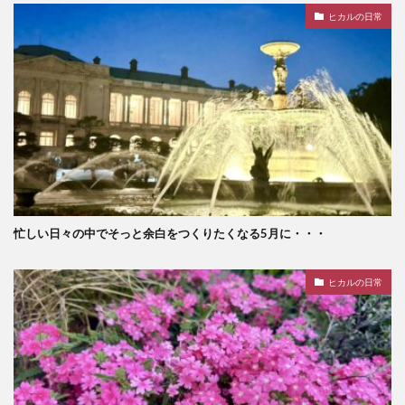
ヒカルの日常
忙しい日々の中でそっと余白をつくりたくなる5月に・・・
ヒカルの日常