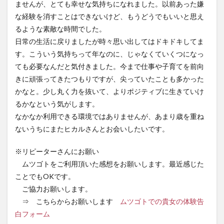
ませんが、とても幸せな気持ちになれました。以前あった嫌
な経験を消すことはできないけど、もうどうでもいいと思え
るような素敵な時間でした。
日常の生活に戻りましたが時々思い出してはドキドキしてま
す。こういう気持ちって年なのに、じゃなくていくつになっ
ても必要なんだと気付きました。今まで仕事や子育てを前向
きに頑張ってきたつもりですが、尖っていたことも多かった
かなと。少し丸く力を抜いて、よりポジティブに生きていけ
るかなという気がします。
なかなか利用できる環境ではありませんが、あまり歳を重ね
ないうちにまたヒカルさんとお会いしたいです。
※リピーターさんにお願い
ムツゴトをご利用頂いた感想をお願いします。最近感じた
ことでもOKです。
ご協力お願いします。
⇒ こちらからお願いします
ムツゴトでの貴女の体験告
白フォーム