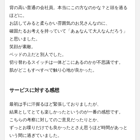
背の高い普通の会社員。本当にこの方なのかな？と頭を過る
ほどに。
お話してみると柔らかい雰囲気のお兄さんなのに、
確固たるお考えを持っていて「あぁなんて大人なんだろう」
と思いました。
笑顔が素敵。
ベッドの上だと別人でした。
切り替わるスイッチは一体どこにあるのかが不思議です。
肌がどこもすべすべで触り心地が良かった。
サービスに対する感想
最初は手に汗握るほど緊張しておりましたが、
結果としてとても楽しかったというのが一番の感想です。
こちらの考察に対してのご意見だったりとか、
ずっとお喋りだけでも良かったとさえ思うほど時間があっと
いう間に過ぎていました。