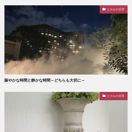
ヒカルの日常
賑やかな時間と静かな時間～どちらも大切に～
ヒカルの日常