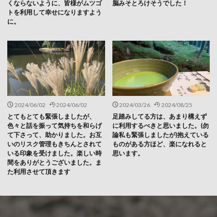
くならないように、皆様がムツゴ
脳みそとろけそうでした！
トを利用して幸せになりますよう
に。
2024/06/02
2024/06/02
2024/03/26
2024/08/25
とてもとても緊張しましたが、
足踏みしてる方は、あまり構えず
色々と話を振って気持ちを和らげ
に利用するべきと思いました。(勿
て下さって、助かりました。お互
論私も緊張しましたが)抱えている
いのリスク管理もきちんとされて
ものがある方ほど、楽になれると
いる印象を受けました。楽しい時
思います。
間をありがとうございました。ま
た利用させて頂きます