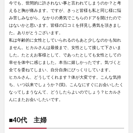
今でも、世間的に許されない事と言われてしまうのか？と考
えると胸が痛みます。ですが、きっと皆様も私と同じ様に悩
み苦しみながら、なかりの勇気でこちらのドアを開けたので
はないかと思います。皆様の口コミを拝見し勇気を頂きまし
た。ありがとうございます。
私は年齢的に女性としていられるのもあと少しなのかも知れ
ません。ヒカルさんは最後まで、女性として接して下さいま
した。たとえお客様として、であったとしても女性としての
幸せを体中に感じました。本当に嬉しかったです。気づくと
全てを委ねてしまい、自分自身にびっくりしています。
ヒカルさん、どうしてくれます？体が大変です。こんな気持
ち、いつ以来でしょうか？(笑)。こんなにすぐにお会いしたく
なってしまうなんて、どうしたらよいのでしょう？ヒカルさ
んにまたお会いしたいです。
■40代 主婦