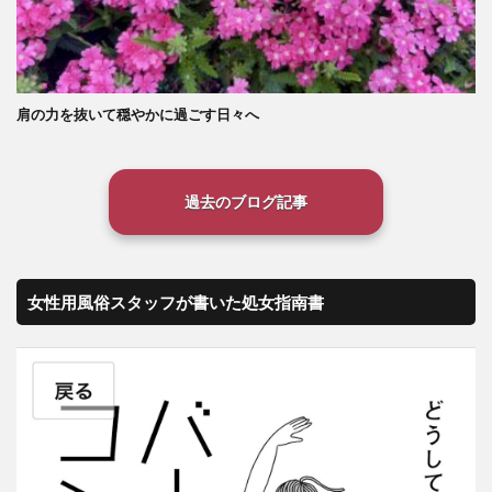
肩の力を抜いて穏やかに過ごす日々へ
過去のブログ記事
女性用風俗スタッフが書いた処女指南書