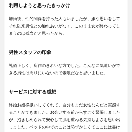
利用しようと思ったきっかけ
離婚後、性的関係を持った人もいましたが、嫌な思いをして
それ以来男性との触れあいがなく、このまま女が終わってし
まうのは残念だと思ったから。
男性スタッフの印象
礼儀正しく、所作のきれいな方でした。こんなに気遣いがで
きる男性は周りにいないので素敵だなと思いました。
サービスに対する感想
終始お姫様扱いしてくれて、自分もまだ女性なんだと実感す
ることができました。お会いする前からすごく緊張しました
が、抱きしめられて安心して肌を重ねる気持ちよさを思い出
しました。ベッドの中でのことは恥ずかしくてここには書け