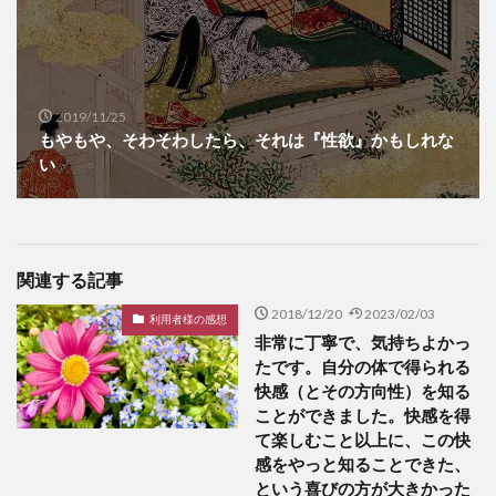
2019/11/25
もやもや、そわそわしたら、それは『性欲』かもしれな
い
関連する記事
2018/12/20
2023/02/03
利用者様の感想
非常に丁寧で、気持ちよかっ
たです。自分の体で得られる
快感（とその方向性）を知る
ことができました。快感を得
て楽しむこと以上に、この快
感をやっと知ることできた、
という喜びの方が大きかった