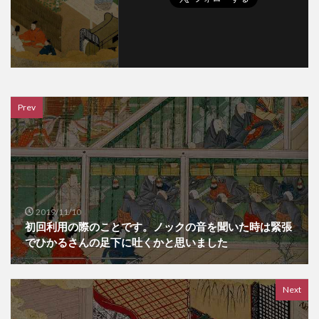
Prev
2019/11/10
初回利用の際のことです。ノックの音を聞いた時は緊張
でひかるさんの足下に吐くかと思いました
Next