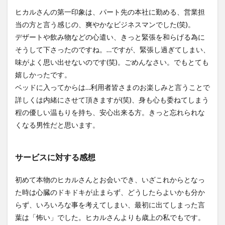
ヒカルさんの第一印象は、パート先の本社に勤める、営業担
当の方と言う感じの、爽やかなビジネスマンでした(笑)。
デザートや飲み物などの心遣い、きっと緊張を和らげる為に
そうして下さったのですね。…ですが、緊張し過ぎてしまい、
味がよく思い出せないのです(笑)。ごめんなさい。でもとても
嬉しかったです。
ベッドに入ってからは…利用者皆さまのお楽しみと言うことで
詳しくは内緒にさせて頂きますが(笑)、身も心も委ねてしまう
程の優しい温もりを持ち、安心出来る方。きっと忘れられな
くなる男性だと思います。
サービスに対する感想
初めて本物のヒカルさんとお会いでき、いざこれからとなっ
た時は心臓のドキドキが止まらず、どうしたらよいかも分か
らず、いろいろな事を考えてしまい、最初に出てしまった言
葉は「怖い」でした。ヒカルさんよりも歳上の私でもです。