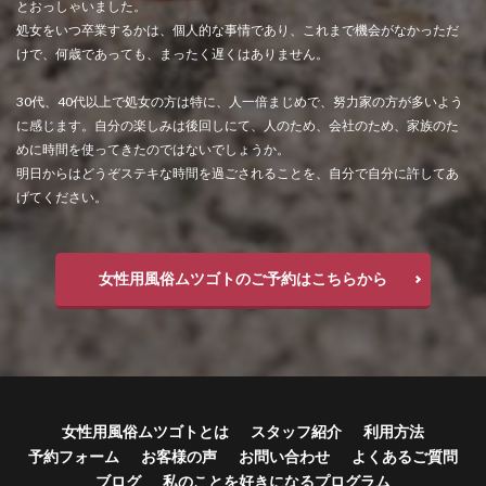
とおっしゃいました。
処女をいつ卒業するかは、個人的な事情であり、これまで機会がなかっただ
けで、何歳であっても、まったく遅くはありません。
30代、40代以上で処女の方は特に、人一倍まじめで、努力家の方が多いよう
に感じます。自分の楽しみは後回しにて、人のため、会社のため、家族のた
めに時間を使ってきたのではないでしょうか。
明日からはどうぞステキな時間を過ごされることを、自分で自分に許してあ
げてください。
女性用風俗ムツゴトのご予約はこちらから
女性用風俗ムツゴトとは
スタッフ紹介
利用方法
予約フォーム
お客様の声
お問い合わせ
よくあるご質問
ブログ
私のことを好きになるプログラム