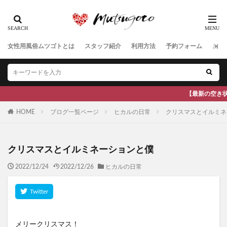
女性用風俗ムツゴトとは
スタッフ紹介
利用方法
予約フォーム
お客
【最新の空き状況は公式Xをご覧ください】全国地方
HOME
ブログ一覧ページ
ヒカルの日常
クリスマスとイルミネ
クリスマスとイルミネーションと僕
2022/12/24
2022/12/26
ヒカルの日常
メリークリスマス！