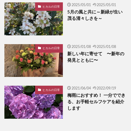
2025/05/01
2025/05/01
ヒカルの日常
5月の風と共に～新緑が生い
茂る清々しさを～
2025/01/08
2025/01/08
ヒカルの日常
新しい年に寄せて 〜新年の
発見とともに〜
2021/06/04
2022/09/19
ヒカルの日常
梅雨におすすめ！ 一分ででき
る、お手軽セルフケアを紹介
します