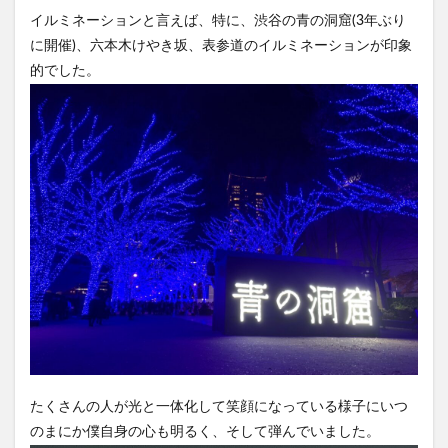
イルミネーションと言えば、特に、渋谷の青の洞窟(3年ぶり
に開催)、六本木けやき坂、表参道のイルミネーションが印象
的でした。
たくさんの人が光と一体化して笑顔になっている様子にいつ
のまにか僕自身の心も明るく、そして弾んでいました。