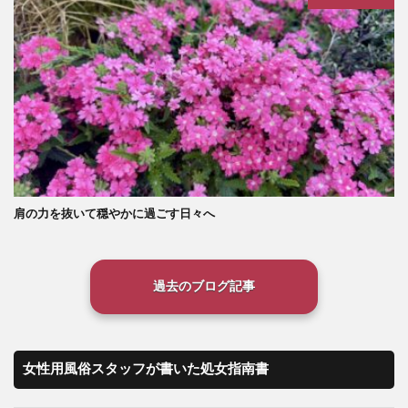
肩の力を抜いて穏やかに過ごす日々へ
過去のブログ記事
女性用風俗スタッフが書いた処女指南書