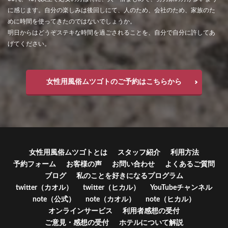
に感じます。自分の楽しみは後回しにて、人のため、会社のため、家族のた
めに時間を使ってきたのではないでしょうか。
明日からはどうぞステキな時間を過ごされることを、自分で自分に許してあ
げてください。
女性用風俗ムツゴトのご予約はこちらから
女性用風俗ムツゴトとは
スタッフ紹介
利用方法
予約フォーム
お客様の声
お問い合わせ
よくあるご質問
ブログ
私のことを好きになるプログラム
twitter（カオル）
twitter（ヒカル）
YouTubeチャンネル
note（公式）
note（カオル）
note（ヒカル）
オンラインサービス
利用者感想の受付
ご意見・感想の受付
ホテルについて解説