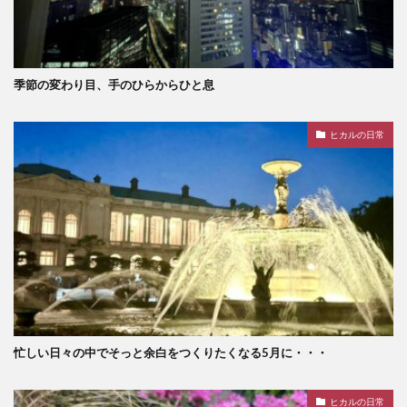
季節の変わり目、手のひらからひと息
ヒカルの日常
忙しい日々の中でそっと余白をつくりたくなる5月に・・・
ヒカルの日常