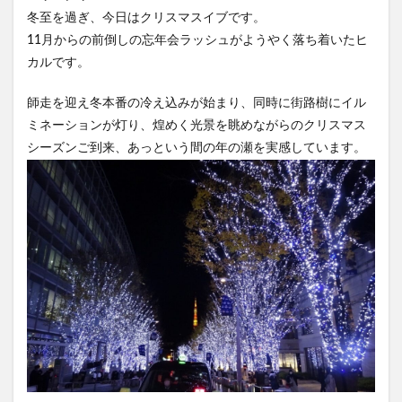
冬至を過ぎ、今日はクリスマスイブです。
11月からの前倒しの忘年会ラッシュがようやく落ち着いたヒ
カルです。
師走を迎え冬本番の冷え込みが始まり、同時に街路樹にイル
ミネーションが灯り、煌めく光景を眺めながらのクリスマス
シーズンご到来、あっという間の年の瀬を実感しています。