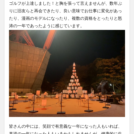
ゴルフが上達しました！と胸を張って言えませんが、数年ぶ
りに旧友らと再会できたり、良い意味でお仕事に変化があっ
たり、漫画のモデルになったり、複数の資格をとったりと怒
涛の一年であったように感じています。
皆さんの中には、笑顔で有意義な一年になった人もいれば、