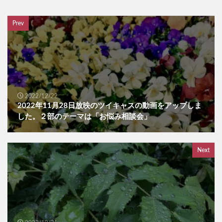
Prev
2022/12/22
2022年11月28日放映のツイキャスの動画をアップしま
した。２部のテーマは「お悩み相談会」
Next