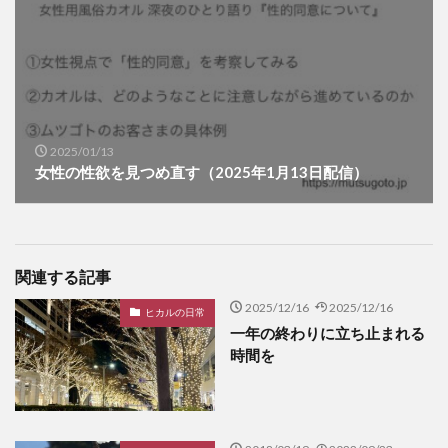
2025/01/13
女性の性欲を見つめ直す（2025年1月13日配信）
関連する記事
2025/12/16
2025/12/16
ヒカルの日常
一年の終わりに立ち止まれる
時間を