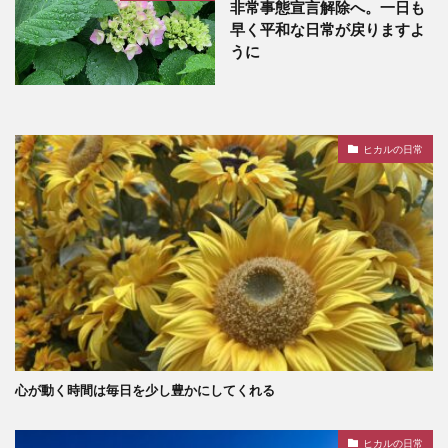
非常事態宣言解除へ。一日も
早く平和な日常が戻りますよ
うに
ヒカルの日常
心が動く時間は毎日を少し豊かにしてくれる
ヒカルの日常