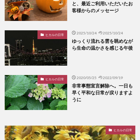
と、最近ご利用いただいたお
客様からのメッセージ
2025/10/24
2025/10/24
ヒカルの日常
ゆっくり流れる雲を眺めなが
ら生命の温かさを感じる午後
2020/05/25
2022/09/19
ヒカルの日常
非常事態宣言解除へ。一日も
早く平和な日常が戻りますよ
うに
ヒカルの日常