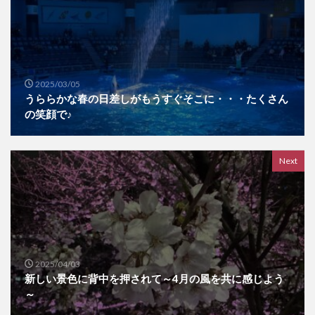
2025/03/05
うららかな春の日差しがもうすぐそこに・・・たくさん
の笑顔で♪
Next
2025/04/03
新しい景色に背中を押されて～4月の風を共に感じよう
～