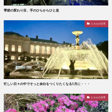
季節の変わり目、手のひらからひと息
ヒカルの日常
忙しい日々の中でそっと余白をつくりたくなる5月に・・・
ヒカルの日常