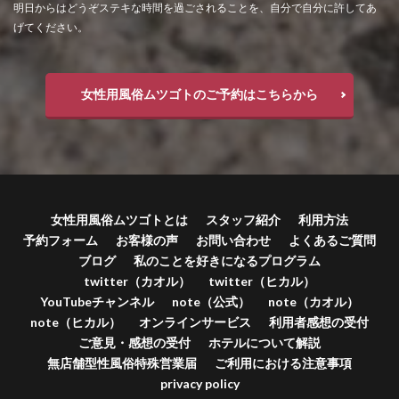
明日からはどうぞステキな時間を過ごされることを、自分で自分に許してあ
げてください。
女性用風俗ムツゴトのご予約はこちらから
女性用風俗ムツゴトとは
スタッフ紹介
利用方法
予約フォーム
お客様の声
お問い合わせ
よくあるご質問
ブログ
私のことを好きになるプログラム
twitter（カオル）
twitter（ヒカル）
YouTubeチャンネル
note（公式）
note（カオル）
note（ヒカル）
オンラインサービス
利用者感想の受付
ご意見・感想の受付
ホテルについて解説
無店舗型性風俗特殊営業届
ご利用における注意事項
privacy policy