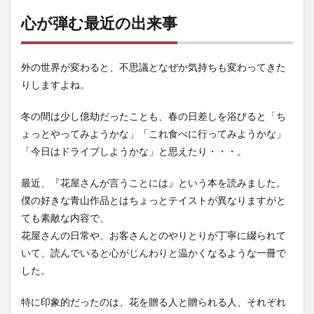
心が弾む最近の出来事
外の世界が変わると、不思議となぜか気持ちも変わってきた
りしますよね。
冬の間は少し億劫だったことも、春の日差しを浴びると「ち
ょっとやってみようかな」「これ食べに行ってみようかな」
「今日はドライブしようかな」と思えたり・・・。
最近、『花屋さんが言うことには』という本を読みました。
僕の好きな青山作品とはちょっとテイストが異なりますがと
ても素敵な内容で、
花屋さんの日常や、お客さんとのやりとりが丁寧に綴られて
いて、読んでいると心がじんわりと温かくなるような一冊で
した。
特に印象的だったのは、花を贈る人と贈られる人、それぞれ