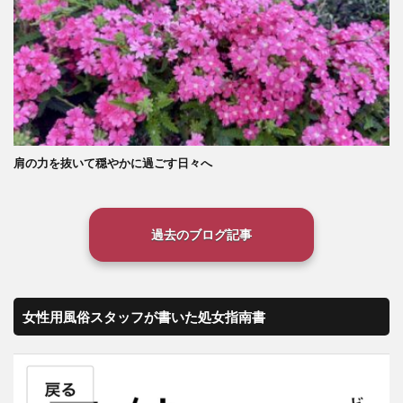
肩の力を抜いて穏やかに過ごす日々へ
過去のブログ記事
女性用風俗スタッフが書いた処女指南書