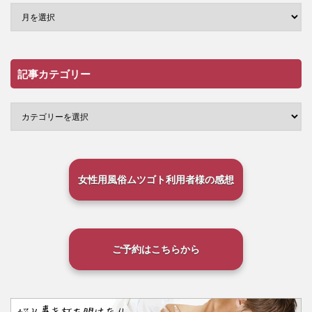
記事カテゴリー
女性用風俗ムツゴト利用者様の感想
ご予約はこちらから