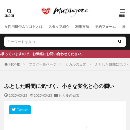
女性用風俗ムツゴトとは
スタッフ紹介
利用方法
予約フォーム
お客
わせください。
HOME
ブログ一覧ページ
ヒカルの日常
ふとした瞬間に気づく
ふとした瞬間に気づく、小さな変化と心の潤い
2025/03/23
2025/03/23
ヒカルの日常