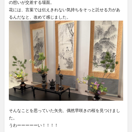
の想いが交差する場面。
花には、言葉では伝えきれない気持ちをそっと託せる力があ
るんだなと、改めて感じました。
そんなことを思っていた矢先、偶然早咲きの桜を見つけまし
た。
うわーーーーーい！！！！