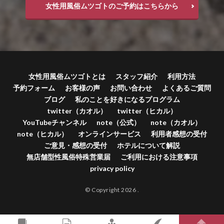
女性用風俗ムツゴトのご予約はこちらから
女性用風俗ムツゴトとは
スタッフ紹介
利用方法
予約フォーム
お客様の声
お問い合わせ
よくあるご質問
ブログ
私のことを好きになるプログラム
twitter（カオル）
twitter（ヒカル）
YouTubeチャンネル
note（公式）
note（カオル）
note（ヒカル）
オンラインサービス
利用者感想の受付
ご意見・感想の受付
ホテルについて解説
無店舗型性風俗特殊営業届
ご利用における注意事項
privacy policy
© Copyright 2026
.