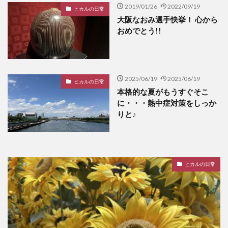
2019/01/26
2022/09/19
ヒカルの日常
大阪なおみ選手快挙！ 心から
おめでとう!!
2025/06/19
2025/06/19
ヒカルの日常
本格的な夏がもうすぐそこ
に・・・熱中症対策をしっか
りと♪
ヒカルの日常