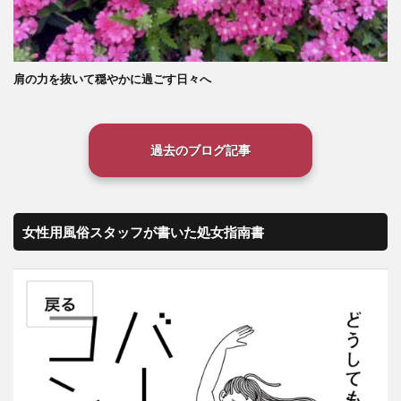
肩の力を抜いて穏やかに過ごす日々へ
過去のブログ記事
女性用風俗スタッフが書いた処女指南書