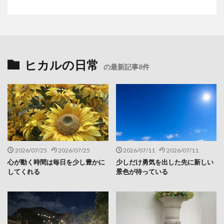
ヒカルの日常
の最新記事8件
2026/07/25
2026/07/25
2026/07/11
2026/07/11
心が動く時間は毎日を少し豊かに
少しだけ勇気を出した先に新しい
してくれる
景色が待っている