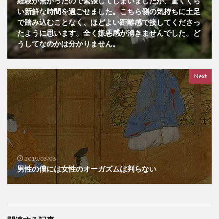
経験が無かったので緊張してしまいましたが、驚くくら
い新鮮な時間を過ごせました。こちら側の気持ちに土足
で踏み込むことなく、ほどよい距離感で接してくださっ
たように思います。全く嫌悪感が湧きませんでした。ど
うしてなのかは分かりません。
Next
2019/03/06
男性の僕には女性のオーガズムは判らない