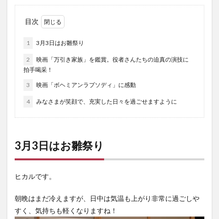
目次
1
3月3日はお雛祭り
2
映画「万引き家族」を鑑賞。役者さんたちの迫真の演技に
拍手喝采！
3
映画「ボヘミアンラプソディ」に感動
4
みなさまが笑顔で、充実した日々を過ごせますように
3月3日はお雛祭り
ヒカルです。
朝晩はまだ冷えますが、日中は気温も上がり非常に過ごしや
すく、気持ちも軽くなりますね！