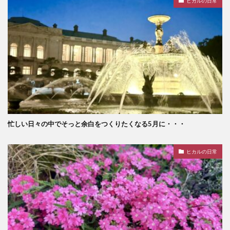
ヒカルの日常
忙しい日々の中でそっと余白をつくりたくなる5月に・・・
ヒカルの日常