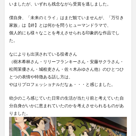
いましたが、いずれも残念ながら受賞を逃しました。
僕自身、「未来のミライ」はまだ観ていませんが、「万引き
家族」は【絆】とは何かを問うヒューマンドラマで、
個人的にも様々なことを考えさせられる印象的な作品でし
た。
なによりも出演されている役者さん
（樹木希林さん・リリーフランキーさん・安藤サクラさん・
松岡茉優さん・城桧吏さん・佐々木みゆさん他）のひとつひ
とつの表情や特徴ある話し方は、
やはりプロフェッショナルだなぁ・・・と感じました。
幼少のころ感じていた日常の生活が当たり前と考えていた自
分自身がいかに恵まれていたのかを考えさせられるものがあ
りました。