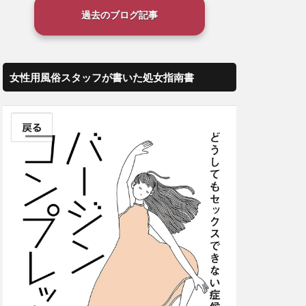
過去のブログ記事
女性用風俗スタッフが書いた処女指南書