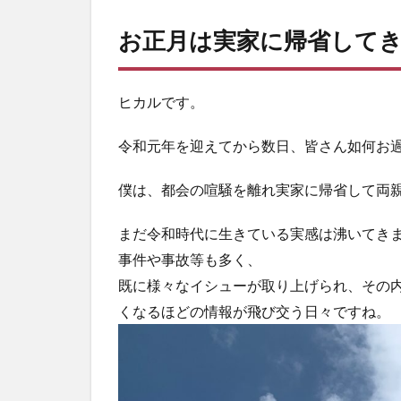
お正月は実家に帰省して
ヒカルです。
令和元年を迎えてから数日、皆さん如何お
僕は、都会の喧騒を離れ実家に帰省して両
まだ令和時代に生きている実感は沸いてき
事件や事故等も多く、
既に様々なイシューが取り上げられ、その
くなるほどの情報が飛び交う日々ですね。