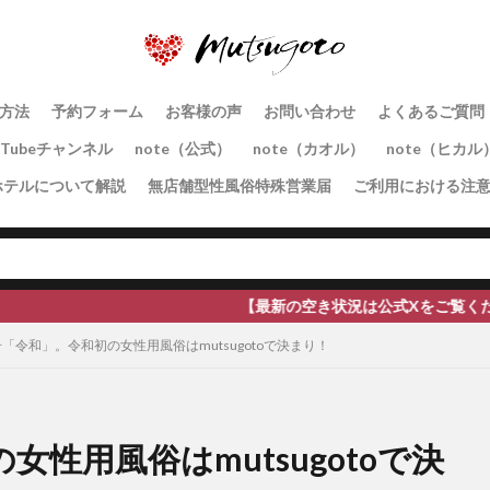
方法
予約フォーム
お客様の声
お問い合わせ
よくあるご質問
uTubeチャンネル
note（公式）
note（カオル）
note（ヒカル
ホテルについて解説
無店舗型性風俗特殊営業届
ご利用における注
【最新の空き状況は公式Xをご覧ください】全国地方への出張
「令和」。令和初の女性用風俗はmutsugotoで決まり！
性用風俗はmutsugotoで決