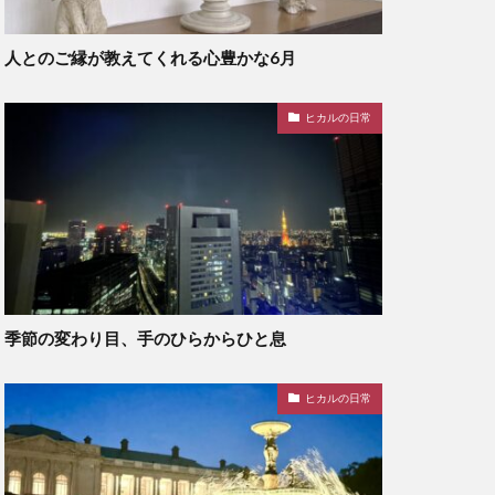
人とのご縁が教えてくれる心豊かな6月
ヒカルの日常
季節の変わり目、手のひらからひと息
ヒカルの日常