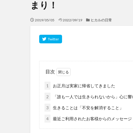
まり！
2019/05/05
2022/09/19
ヒカルの日常
目次
1
お正月は実家に帰省してきました
2
「誰も一人では生きられないから」心に響
3
生きることは「不安を解消すること」
4
最近ご利用されたお客様からのメッセージ