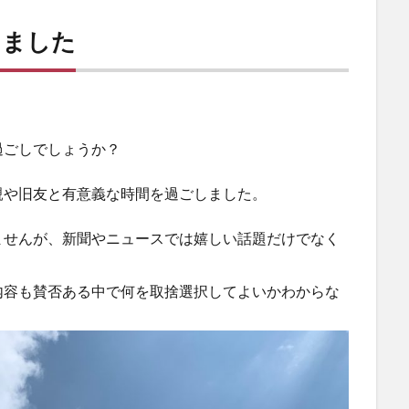
きました
過ごしでしょうか？
親や旧友と有意義な時間を過ごしました。
ませんが、新聞やニュースでは嬉しい話題だけでなく
内容も賛否ある中で何を取捨選択してよいかわからな