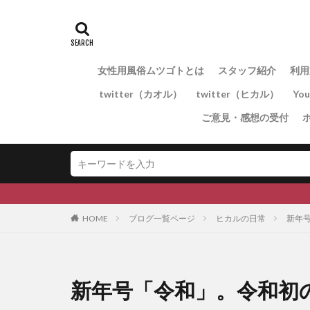
女性用風俗ムツゴトとは
スタッフ紹介
利用
twitter（カオル）
twitter（ヒカル）
Yo
ご意見・感想の受付
HOME
ブログ一覧ページ
ヒカルの日常
新年号
新年号「令和」。令和初の女