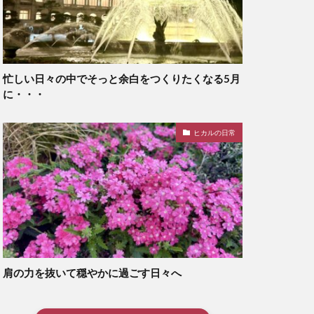
忙しい日々の中でそっと余白をつくりたくなる5月
に・・・
ヒカルの日常
肩の力を抜いて穏やかに過ごす日々へ