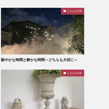
ヒカルの日常
賑やかな時間と静かな時間～どちらも大切に～
ヒカルの日常