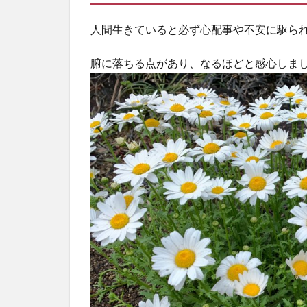
人間生きていると必ず心配事や不安に駆ら
腑に落ちる点があり、なるほどと感心しま