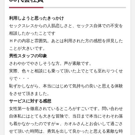
利用しようと思ったきっかけ
セックスレスからの人肌恋しさと、セックス自体での不安を
相談したかったことです
ＨＰの内容と雰囲気。あとは利用された方の感想を拝見した
ことが大きいです。
男性スタッフの印象
さわやかでやさしそうな方。声が素敵です。
実際、色々と相談にも乗って頂いた上でとても至れりつくせ
りで・・・
恥ずかしながら、本当にはじめて気持ちの良いと思える体験
をさせて頂きました。
サービスに対する感想
女性第一を徹底されているところがすごいです。問い合わせ
自体私にはとても大きな冒険で、当日まで本当にそわそわ落
ち着かなかったのですがｗ、カオルさんとお会いして過ごさ
せて頂いた時間は、勇気を出して良かったと思える素敵な時