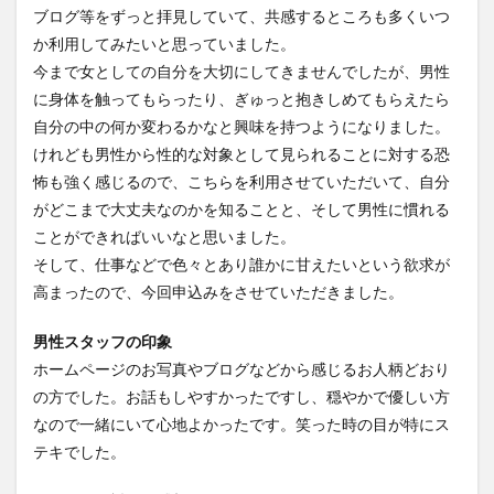
ブログ等をずっと拝見していて、共感するところも多くいつ
か利用してみたいと思っていました。
今まで女としての自分を大切にしてきませんでしたが、男性
に身体を触ってもらったり、ぎゅっと抱きしめてもらえたら
自分の中の何か変わるかなと興味を持つようになりました。
けれども男性から性的な対象として見られることに対する恐
怖も強く感じるので、こちらを利用させていただいて、自分
がどこまで大丈夫なのかを知ることと、そして男性に慣れる
ことができればいいなと思いました。
そして、仕事などで色々とあり誰かに甘えたいという欲求が
高まったので、今回申込みをさせていただきました。
男性スタッフの印象
ホームページのお写真やブログなどから感じるお人柄どおり
の方でした。お話もしやすかったですし、穏やかで優しい方
なので一緒にいて心地よかったです。笑った時の目が特にス
テキでした。