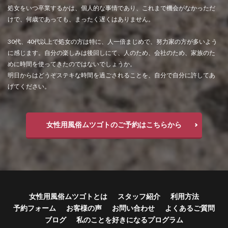
処女をいつ卒業するかは、個人的な事情であり、これまで機会がなかっただ
けで、何歳であっても、まったく遅くはありません。
30代、40代以上で処女の方は特に、人一倍まじめで、努力家の方が多いよう
に感じます。自分の楽しみは後回しにて、人のため、会社のため、家族のた
めに時間を使ってきたのではないでしょうか。
明日からはどうぞステキな時間を過ごされることを、自分で自分に許してあ
げてください。
女性用風俗ムツゴトのご予約はこちらから
女性用風俗ムツゴトとは
スタッフ紹介
利用方法
予約フォーム
お客様の声
お問い合わせ
よくあるご質問
ブログ
私のことを好きになるプログラム