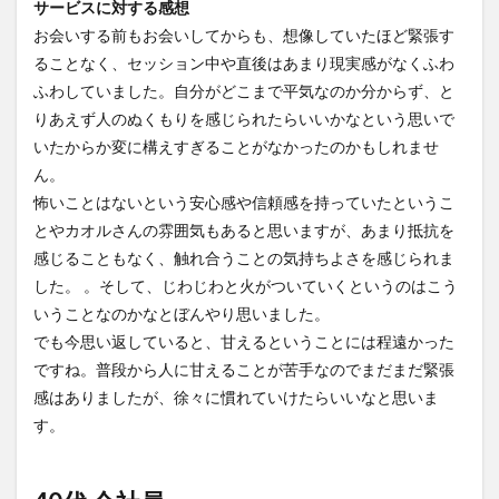
サービスに対する感想
お会いする前もお会いしてからも、想像していたほど緊張す
ることなく、セッション中や直後はあまり現実感がなくふわ
ふわしていました。自分がどこまで平気なのか分からず、と
りあえず人のぬくもりを感じられたらいいかなという思いで
いたからか変に構えすぎることがなかったのかもしれませ
ん。
怖いことはないという安心感や信頼感を持っていたというこ
とやカオルさんの雰囲気もあると思いますが、あまり抵抗を
感じることもなく、触れ合うことの気持ちよさを感じられま
した。 。そして、じわじわと火がついていくというのはこう
いうことなのかなとぼんやり思いました。
でも今思い返していると、甘えるということには程遠かった
ですね。普段から人に甘えることが苦手なのでまだまだ緊張
感はありましたが、徐々に慣れていけたらいいなと思いま
す。