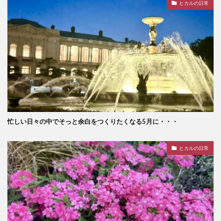
ヒカルの日常
忙しい日々の中でそっと余白をつくりたくなる5月に・・・
ヒカルの日常