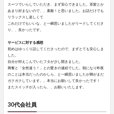
スーツでいらしていただき、まず安心できました。茶髪とか
あまり好まないので、、素敵！と思いました。お話だけでも
リラックスし楽しくて
これだけでもいいな、と一瞬思いましたがリードしてくださ
り、、良かったです。
サービスに対する感想
初めはゆっくり話してくださったので、まずとても安心しま
した。
自分が抑えこんでいたフタが少し開きました。
興奮と「全然違う！」との驚きの連続でした。朝になり昨夜
のことは本当だったのかしら、と一瞬思いましたが脚がまだ
ガクガクしています。。本当にお願いして良かったです！
またスイッチが入ったら、、お願いいたします。
30代会社員