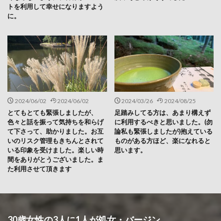
トを利用して幸せになりますよう
に。
2024/06/02
2024/06/02
2024/03/26
2024/08/25
とてもとても緊張しましたが、
足踏みしてる方は、あまり構えず
色々と話を振って気持ちを和らげ
に利用するべきと思いました。(勿
て下さって、助かりました。お互
論私も緊張しましたが)抱えている
いのリスク管理もきちんとされて
ものがある方ほど、楽になれると
いる印象を受けました。楽しい時
思います。
間をありがとうございました。ま
た利用させて頂きます
30歳女性の3人に1人が処女・バージン