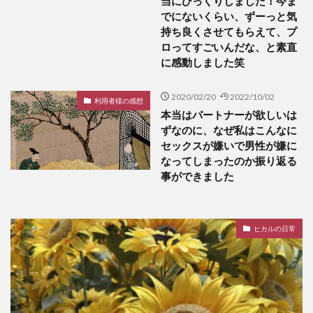
当にびっくりしました！今ま
でにないくらい、ずーっと気
持ち良くさせてもらえて、プ
ロってすごいんだな、と素直
に感動しました笑
2020/02/20
2022/10/02
利用者様の感想
本当はパートナーが欲しいは
ずなのに、なぜ私はこんなに
セックスが嫌いで男性が嫌に
なってしまったのか振り返る
事ができました
ヒカルの日常