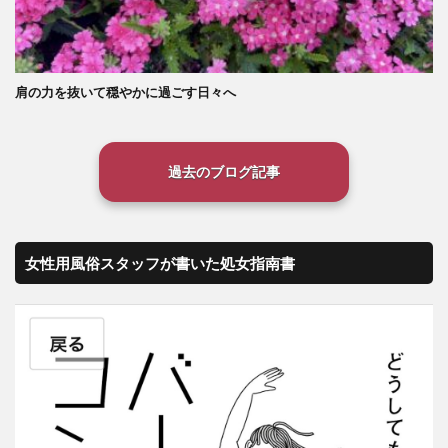
肩の力を抜いて穏やかに過ごす日々へ
過去のブログ記事
女性用風俗スタッフが書いた処女指南書