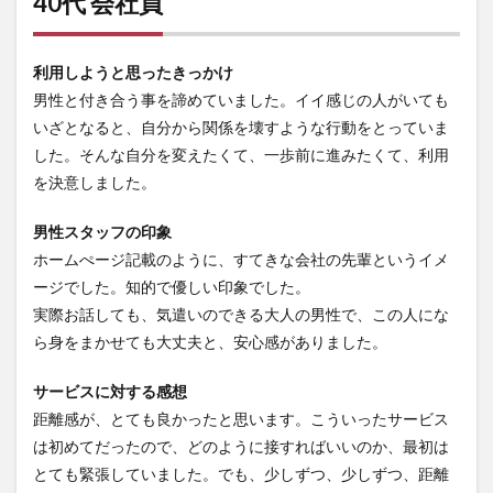
40代 会社員
利用しようと思ったきっかけ
男性と付き合う事を諦めていました。イイ感じの人がいても
いざとなると、自分から関係を壊すような行動をとっていま
した。そんな自分を変えたくて、一歩前に進みたくて、利用
を決意しました。
男性スタッフの印象
ホームぺージ記載のように、すてきな会社の先輩というイメ
ージでした。知的で優しい印象でした。
実際お話しても、気遣いのできる大人の男性で、この人にな
ら身をまかせても大丈夫と、安心感がありました。
サービスに対する感想
距離感が、とても良かったと思います。こういったサービス
は初めてだったので、どのように接すればいいのか、最初は
とても緊張していました。でも、少しずつ、少しずつ、距離