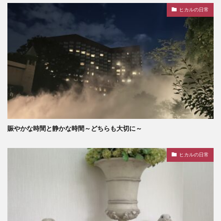
ヒカルの日常
賑やかな時間と静かな時間～どちらも大切に～
ヒカルの日常