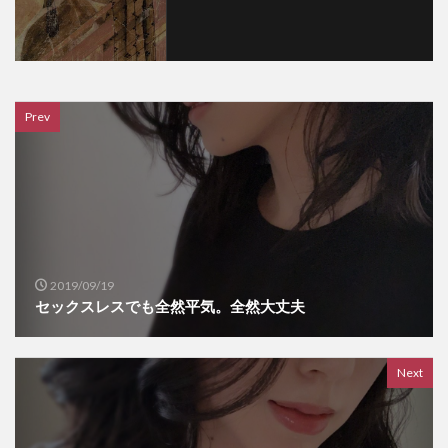
Prev
2019/09/19
セックスレスでも全然平気。全然大丈夫
Next