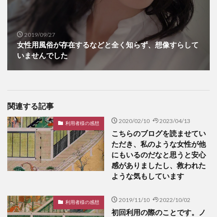
2019/09/27
女性用風俗が存在するなどと全く知らず、想像すらして
いませんでした
関連する記事
2020/02/10
2023/04/13
利用者様の感想
こちらのブログを読ませてい
ただき、私のような女性が他
にもいるのだなと思うと安心
感がありましたし、救われた
ような気もしています
2019/11/10
2022/10/02
利用者様の感想
初回利用の際のことです。ノ