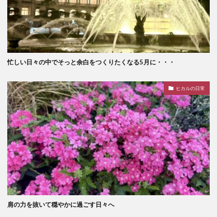
忙しい日々の中でそっと余白をつくりたくなる5月に・・・
ヒカルの日常
肩の力を抜いて穏やかに過ごす日々へ