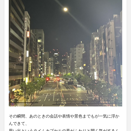
その瞬間、あのときの会話や表情や景色までもが一気に浮か
んできて、
思い出というタイムカプセルの蓋がふわりと開く気がするん