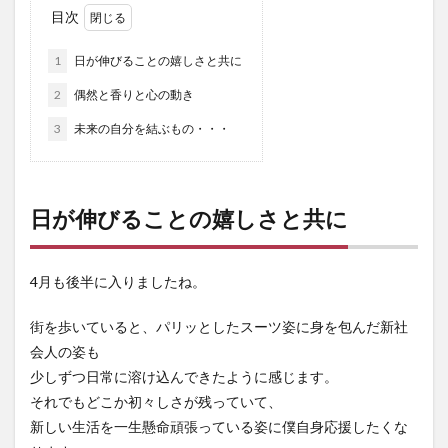
目次
1
日が伸びることの嬉しさと共に
2
偶然と香りと心の動き
3
未来の自分を結ぶもの・・・
日が伸びることの嬉しさと共に
4月も後半に入りましたね。
街を歩いていると、パリッとしたスーツ姿に身を包んだ新社
会人の姿も
少しずつ日常に溶け込んできたように感じます。
それでもどこか初々しさが残っていて、
新しい生活を一生懸命頑張っている姿に僕自身応援したくな