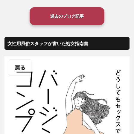
過去のブログ記事
女性用風俗スタッフが書いた処女指南書