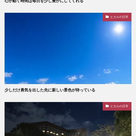
心が動く時間は毎日を少し豊かにしてくれる
ヒカルの日常
少しだけ勇気を出した先に新しい景色が待っている
ヒカルの日常