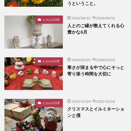
うということ。
2026/06/13
2026/06/13
ヒカルの日常
人とのご縁が教えてくれる心
豊かな6月
2026/01/20
2026/01/20
ヒカルの日常
寒さが深まる中で心にそっと
寄り添う時間を大切に
2022/12/24
2022/12/26
ヒカルの日常
クリスマスとイルミネーショ
ンと僕