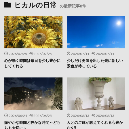
ヒカルの日常
の最新記事8件
2026/07/25
2026/07/25
2026/07/11
2026/07/11
心が動く時間は毎日を少し豊かに
少しだけ勇気を出した先に新しい
してくれる
景色が待っている
2026/06/24
2026/06/25
2026/06/13
2026/06/13
賑やかな時間と静かな時間～どち
人とのご縁が教えてくれる心豊か
らも大切に～
な6月