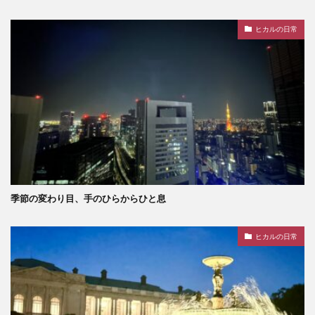
ヒカルの日常
季節の変わり目、手のひらからひと息
ヒカルの日常