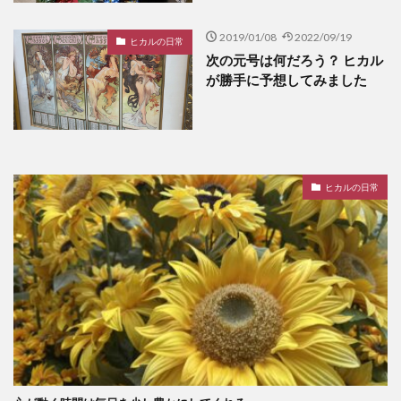
2019/01/08
2022/09/19
ヒカルの日常
次の元号は何だろう？ ヒカル
が勝手に予想してみました
ヒカルの日常