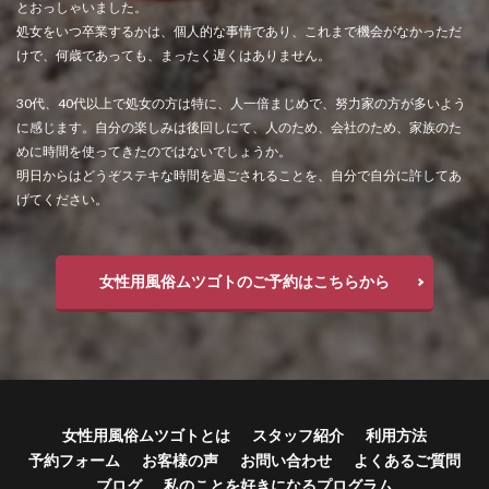
とおっしゃいました。
処女をいつ卒業するかは、個人的な事情であり、これまで機会がなかっただ
けで、何歳であっても、まったく遅くはありません。
30代、40代以上で処女の方は特に、人一倍まじめで、努力家の方が多いよう
に感じます。自分の楽しみは後回しにて、人のため、会社のため、家族のた
めに時間を使ってきたのではないでしょうか。
明日からはどうぞステキな時間を過ごされることを、自分で自分に許してあ
げてください。
女性用風俗ムツゴトのご予約はこちらから
女性用風俗ムツゴトとは
スタッフ紹介
利用方法
予約フォーム
お客様の声
お問い合わせ
よくあるご質問
ブログ
私のことを好きになるプログラム