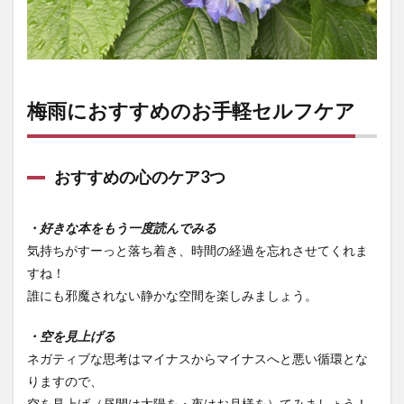
梅雨におすすめのお手軽セルフケア
おすすめの心のケア3つ
・好きな本をもう一度読んでみる
気持ちがすーっと落ち着き、時間の経過を忘れさせてくれま
すね！
誰にも邪魔されない静かな空間を楽しみましょう。
・空を見上げる
ネガティブな思考はマイナスからマイナスへと悪い循環とな
りますので、
空を見上げ（昼間は太陽を・夜はお月様を）てみましょう！