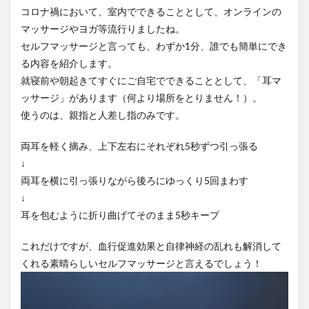
コロナ禍において、室内でできることとして、オンラインの
マッサージやヨガ等流行りましたね。
セルフマッサージと言っても、わずか1分、誰でも簡単にでき
る内容を紹介します。
就寝前や朝起きてすぐにご自宅でできることとして、「耳マ
ッサージ」があります（何より場所をとりません！）。
使うのは、親指と人差し指のみです。
両耳を軽く摘み、上下左右にそれぞれ5秒ずつ引っ張る
↓
両耳を横に引っ張りながら後ろにゆっくり5回まわす
↓
耳を包むように折り曲げてそのまま5秒キープ
これだけですが、血行促進効果と自律神経の乱れも解消して
くれる素晴らしいセルフマッサージと言えるでしょう！