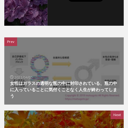
Prev
2021/04/05
女性はガラスの透明な瓶の中に封印されている、瓶の中
に入っていることに気付くことなく人生が終わってしま
う
Next