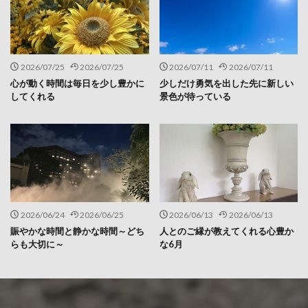
2026/07/25
2026/07/25
2026/07/11
2026/07/11
心が動く時間は毎日を少し豊かに
少しだけ勇気を出した先に新しい
してくれる
景色が待っている
2026/06/24
2026/06/25
2026/06/13
2026/06/13
賑やかな時間と静かな時間～どち
人とのご縁が教えてくれる心豊か
らも大切に～
な6月