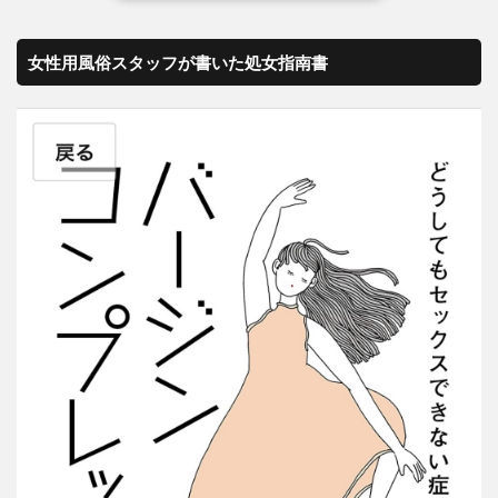
女性用風俗スタッフが書いた処女指南書