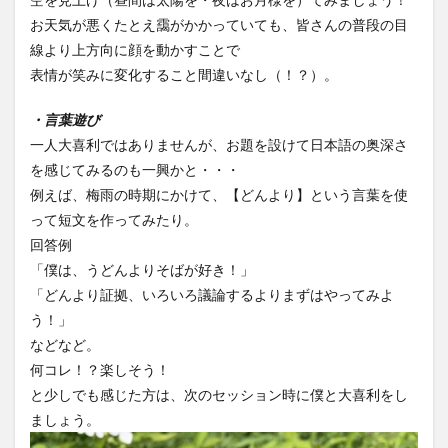
お天気が悪くたとえ靄がかかっていても、皆さんの普段の目
線より上方向に顔を動かすことで
表情が笑みに変化すること間違いなし（！？）。
・言葉遊び
一人大喜利ではありませんが、お題を設けて日本語の奥深さ
を感じてみるのも一興かと・・・
例えば、梅雨の時期にかけて、【どんより】という言葉を使
って短文を作ってみたり。
回答例
「僕は、うどんよりそばが好き！」
「どんより証拠、いろいろ議論するよりまずはやってみよ
う！」
などなど。
何コレ！？楽しそう！
と少しでも感じた方は、次のセッション時に僕と大喜利をし
ましょう。