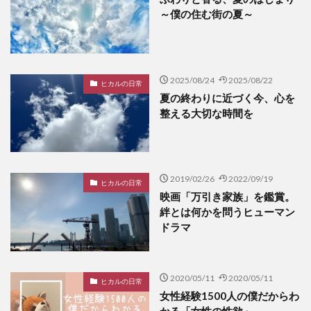
～僕の住む街の夏～
2025/08/24
2025/08/22
ヒカルの日常
夏の終わりに近づく今、心を
整える大切な時間を
2019/02/26
2022/09/19
ヒカルの日常
映画「万引き家族」を鑑賞。
絆とは何かを問うヒューマン
ドラマ
2020/05/11
2020/05/11
ヒカルの日常
女性経験1500人の僕だからわ
かる「女性の性欲」