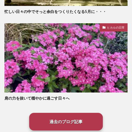
忙しい日々の中でそっと余白をつくりたくなる5月に・・・
ヒカルの日常
肩の力を抜いて穏やかに過ごす日々へ
過去のブログ記事