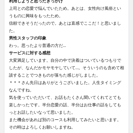
利用しようと思ったきっかけ
上司との恋愛で悩んでいたため。あとは、女性向け風俗とい
うものに興味をもったため。
信頼できそうだったので。あとは直感でここだ！と思いまし
た。
男性スタッフの印象
わっ。思ったより普通の方だ…
サービスに対する感想
大変満足しています。自分の中で決着はついているつもりで
したが、なんだかモヤモヤしていて…。そういうのも含めて相
談することでつきものが落ちた感じがしました。
＊＊＊さん先日はありがとうございました。人生タイミング
なんですね。
気を使っていただいて、お話もたくさん聞いてくれてとても
楽しかったです。半分恋愛の話、半分はお仕事の話をしても
っとお話したいなって思いました。
また機会があれば別のコースも利用してみたいと思います。
その時はよろしくお願いしますね。