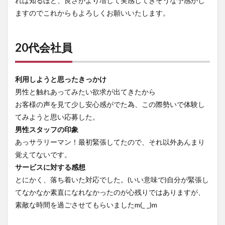
れば知るほど、良さがより増して実感してきそうな予感がし
ますのでこれからもよろしくお願いいたします。
20代会社員
利用しようと思ったきっかけ
男性と触れあってみたい欲求が出てきたから
お客様の声を見て少し安心感がでた為、この際勢いで体験し
てみようと思い応募した。
男性スタッフの印象
あっサラリーマン！最初緊張してたので、それ以外あんまり
覚えてないです。
サービスに対する感想
とにかく、落ち着いた対応でした。(いい意味で)自分が緊張し
てなかなか素直になれなかったのが心残りではありますが、
素敵な時間を過ごさせてもらいましたm(_ _)m