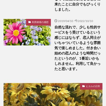
来たことに自分でもびっくり
しました。
2019/04/10
2022/10/10
利用者様の感想
自然な流れで、少しも性的サ
ービスをう受けているという
感じにはならず、恋人同士が
いちゃついているような雰囲
気で楽しめました。付き合い
始めの恋人のような時間だっ
たというのが、1番近いかも
しれません。利用して良かっ
たと思います。
ヒカルの日常