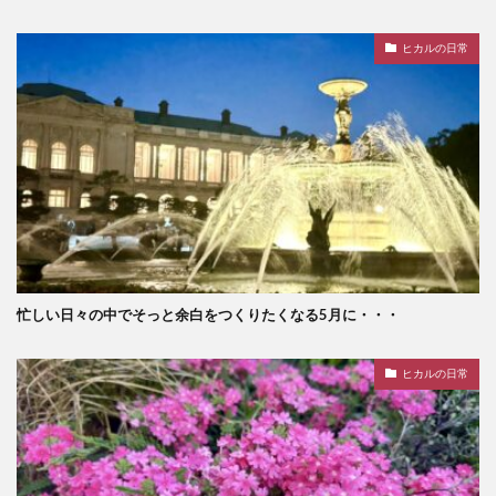
ヒカルの日常
忙しい日々の中でそっと余白をつくりたくなる5月に・・・
ヒカルの日常