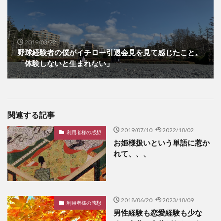
2019/03/22
野球経験者の僕がイチロー引退会見を見て感じたこと。
「体験しないと生まれない」
関連する記事
2019/07/10
2022/10/02
利用者様の感想
お姫様扱いという単語に惹か
れて、、、
2018/06/20
2023/10/09
利用者様の感想
男性経験も恋愛経験も少な