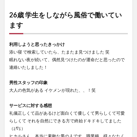
26歳 学生をしながら風俗で働いてい
ます
利用しようと思ったきっかけ
添い寝 で検索していたら、たまたま見つけました 笑
眠れない夜が続いて、偶然見つけたのが運命だと思ったので
連絡いたしました！
男性スタッフの印象
大人の色気がある イケメンが現れた、、！笑
サービスに対する感想
礼儀正しくて品があるけど面白くて優しくて男らしくて可愛
らしくて それを自然にできる方で終始ドキドキしてました
（≧∇≦）
ヒカルさん、本当に素敵な男の人です。職業柄、様々なたく