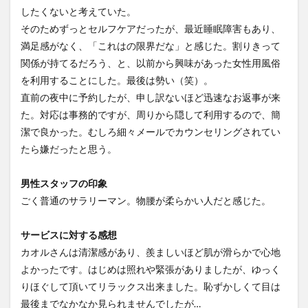
したくないと考えていた。
そのためずっとセルフケアだったが、最近睡眠障害もあり、
満足感がなく、「これはの限界だな」と感じた。割りきって
関係が持てるだろう、と、以前から興味があった女性用風俗
を利用することにした。最後は勢い（笑）。
直前の夜中に予約したが、申し訳ないほど迅速なお返事が来
た。対応は事務的ですが、周りから隠して利用するので、簡
潔で良かった。むしろ細々メールでカウンセリングされてい
たら嫌だったと思う。
男性スタッフの印象
ごく普通のサラリーマン。物腰が柔らかい人だと感じた。
サービスに対する感想
カオルさんは清潔感があり、羨ましいほど肌が滑らかで心地
よかったです。はじめは照れや緊張がありましたが、ゆっく
りほぐして頂いてリラックス出来ました。恥ずかしくて目は
最後までなかなか見られませんでしたが…