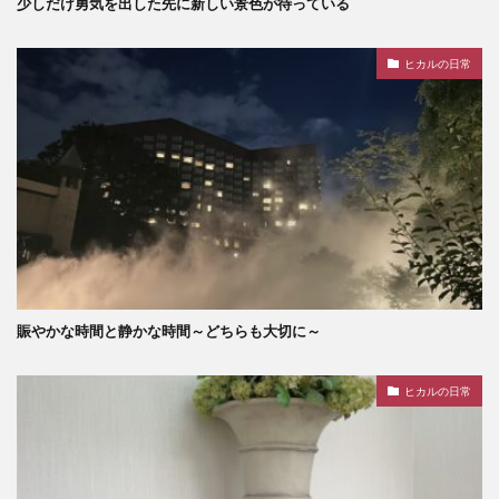
少しだけ勇気を出した先に新しい景色が待っている
ヒカルの日常
賑やかな時間と静かな時間～どちらも大切に～
ヒカルの日常