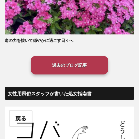
肩の力を抜いて穏やかに過ごす日々へ
過去のブログ記事
女性用風俗スタッフが書いた処女指南書