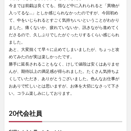
今までは前戯は良くても、指など中に入れられると「異物が
入ってるな…」としか感じられなかったのですが、今回初め
て、中をいじられるとすごく気持ちいいということがわかり
ました。痛くないか、疲れていないか、訊きながら進めてく
ださるので、久しぶりでしたがぐったりするくらい感じられ
ました。
あと、大変拙くて早々に止めてしまいましたが、ちょっと攻
めてみたのが実は楽しかったです。
勝手に延長されることもなく、けして値段は安くはありませ
んが、期待以上の満足感が得られました。たくさん気持ちよ
くしていただき、ありがとうございました。色んなお仕事が
おありで忙しいとは思いますが、お体を大切になさって下さ
い。コラム楽しみにしております。
20代会社員