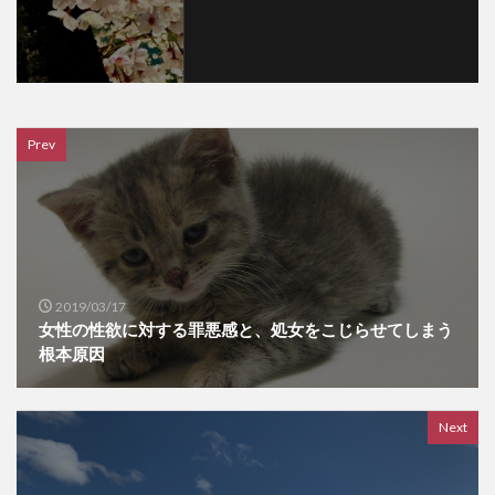
Prev
2019/03/17
女性の性欲に対する罪悪感と、処女をこじらせてしまう
根本原因
Next