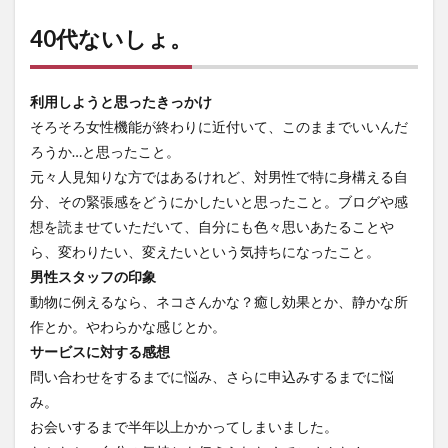
40代ないしょ。
利用しようと思ったきっかけ
そろそろ女性機能が終わりに近付いて、このままでいいんだ
ろうか…と思ったこと。
元々人見知りな方ではあるけれど、対男性で特に身構える自
分、その緊張感をどうにかしたいと思ったこと。ブログや感
想を読ませていただいて、自分にも色々思いあたることや
ら、変わりたい、変えたいという気持ちになったこと。
男性スタッフの印象
動物に例えるなら、ネコさんかな？癒し効果とか、静かな所
作とか。やわらかな感じとか。
サービスに対する感想
問い合わせをするまでに悩み、さらに申込みするまでに悩
み。
お会いするまで半年以上かかってしまいました。