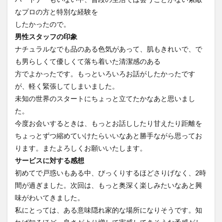
なプロの方と特別な経験を
したかったので。
男性スタッフの印象
ナチュラルなでも品のある色気があって、肌もきれいで、で
も男らしくて優しくて落ち着いた清潔感のある
方でよかったです。もっといろいろお話がしたかったです
が、軽く緊張してしまいました。
未知の世界のスタートにちょっと立てたかなあと思いまし
た。
今度お会いするときは、もっとお話ししたり甘えたり距離を
ちょっとずつ縮めていけたらいいなあと勝手ながら思ってお
ります。またよろしくお願いいたします。
サービスに対する感想
初めてで戸惑いもある中、びっくりするほどさりげなく、2時
間が過ぎました。次回は、もっと奥深く楽しみたいなあと興
味がわいてきました。
私にとっては、ある意味隠れ家的な場所になりそうです。知