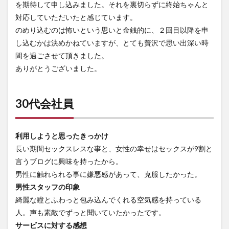
を期待して申し込みました。それを裏切らずに終始ちゃんと
対応していただいたと感じています。
のめり込むのは怖いという思いと金銭的に、２回目以降を申
し込むかは決めかねていますが、とても贅沢で思い出深い時
間を過ごさせて頂きました。
ありがとうございました。
30代会社員
利用しようと思ったきっかけ
長い期間セックスレスな事と、女性の幸せはセックスが9割と
言うブログに興味を持ったから。
男性に触れられる事に嫌悪感があって、克服したかった。
男性スタッフの印象
綺麗な瞳とふわっと包み込んでくれる空気感を持っている
人。声も素敵でずっと聞いていたかったです。
サービスに対する感想