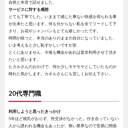
自然と本音で話せました。
サービスに対する感想
とても丁寧でした。いままで感じた事ない快感を得られる事
が出来たと思います。何も分からない私を全てリードして下
さり、お花やシャンパンもとても嬉しかったです。
時間が経つと、本当のありのままの自分になっていました、
いま考えると少し恥ずかしいですが笑
とくにありません、今後も機会があれば是非利用させて頂き
たいと思います。
ヒカルさんのおかげで、何か少しモヤモヤとしていたものが
晴れた気がします。カオルさんにも宜しくお伝え下さい。
20代専門職
利用しようと思ったきっかけ
5年ほど彼氏がおらず、性交渉がなかった。付き合っていない
人から誘われる機会もあったが、狭い業界なので安易に関係