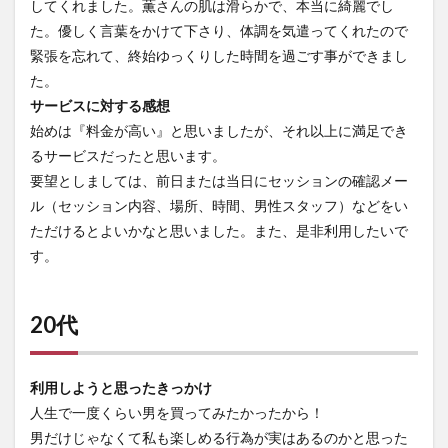
してくれました。薫さんの肌は滑らかで、本当に綺麗でし
た。優しく言葉をかけて下さり、体調を気遣ってくれたので
緊張を忘れて、終始ゆっくりした時間を過ごす事ができまし
た。
サービスに対する感想
始めは『料金が高い』と思いましたが、それ以上に満足でき
るサービスだったと思います。
要望としましては、前日または当日にセッションの確認メー
ル（セッション内容、場所、時間、男性スタッフ）などをい
ただけるとよいかなと思いました。また、是非利用したいで
す。
20代
利用しようと思ったきっかけ
人生で一度くらい男を買ってみたかったから！
男だけじゃなくて私も楽しめる行為が実はあるのかと思った