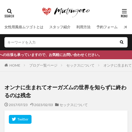
女性用風俗ムツゴトとは
スタッフ紹介
利用方法
予約フォーム
お客
お気軽にお問い合わせください。
HOME
ブログ一覧ページ
セックスについて
オンナに生まれて
オンナに生まれてオーガズムの世界を知らずに終わ
るのは残念
2017/07/23
2023/02/03
セックスについて