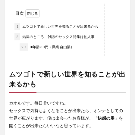
目次
1
ムツゴトで新しい世界を知ることが出来るかも
2
結局のところ、雑誌のセックス特集は他人事
2.1
■年齢 30代（職業 自由業）
ムツゴトで新しい世界を知ることが出
来るかも
カオルです。毎日暑いですね。
セックスで気持ちよくなることが出来たら、オンナとしての
世界が広がります。僕は出会ったお客様が、
「快感の扉」
を
開くことが出来たらいいなと思っています。