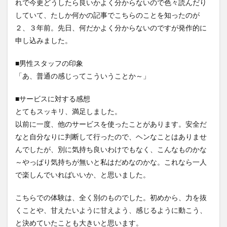
れで今更どうしたら良いかよく分からないので色々読んだり
していて、たしか何かの記事でこちらのことを知ったのが
２、３年前。先日、何だかよく分からないのですが発作的に
申し込みました。
■男性スタッフの印象
「あ、普通の感じってこういうことか～」
■サービスに対する感想
とてもスッキリ、満足しました。
以前に一度、他のサービスを使ったことがあります。安全だ
なと自分なりに判断して行ったので、ヘンなことはありませ
んでしたが、別に気持ち良いわけでもなく、こんなものかな
～やっぱり気持ちが無いと私はだめなのかな。これなら一人
で楽しんでいればいいか、と思いました。
こちらでの体験は、全く別のものでした。初めから、力を抜
くことや、甘えたいように甘えよう、感じるように動こう、
と決めていたことも大きいと思います。