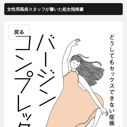
女性用風俗スタッフが書いた処女指南書