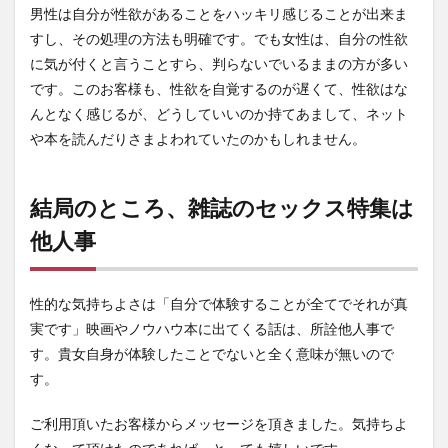
男性は自分が性欲があることをハッキリ感じることが出来ま
すし、その処理の方法も明確です。でも女性は、自分の性欲
に気が付くと言うことすら、判らないでいるままの方が多い
です。このお客様も、性欲を自覚するのが遅くて、性欲はな
んとなく感じるが、どうしていいのか持てあまして、ネット
や本を読んだりさまよわれていたのかもしれません。
結局のところ、雑誌のセックス特集は
他人事
性的な気持ちよさは「自分で体験することが全てでそれが真
実です」映画やノウハウ本に出てくる話は、所詮他人事で
す。貴女自身が体験したことでないと全く意味が無いので
す。
ご利用頂いたお客様からメッセージを頂きました。気持ちよ