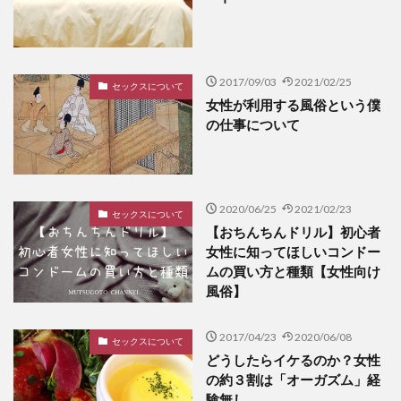
2017/09/03
2021/02/25
セックスについて
女性が利用する風俗という僕
の仕事について
2020/06/25
2021/02/23
セックスについて
【おちんちんドリル】初心者
女性に知ってほしいコンドー
ムの買い方と種類【女性向け
風俗】
2017/04/23
2020/06/08
セックスについて
どうしたらイケるのか？女性
の約３割は「オーガズム」経
験無し