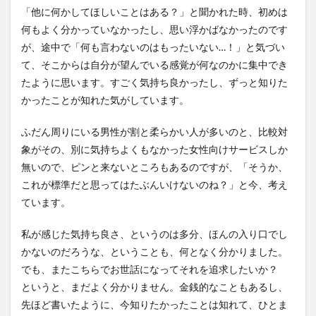
「他に何かしてほしいことはある？」と聞かれた時、初めは
何もよく分かっていなかったし、思い浮かばなかったのです
が、途中で「何も言わないのはもったいない…！」と気づい
て、そこからは自分が望んでいる感覚が何なのかに集中でき
たように思います。すごく気持ち良かったし、ずっと知りた
かったことが知れた気がしています。
ふだん周りにいる男性が割と柔らかい人が多いのと、比較対
象がその、別に気持ちよくもなかった女性向けサービスしか
無いので、ピンと来ないところもあるのですが、「そうか、
これが標準だと思ってはたぶんいけないのね？」と今、考え
ています。
私が感じた気持ち良さ、というのは多分、ほんの入り口でし
かないのだろうな、ということも、何となく分かりました。
でも、またこちらでお世話になってそれを追求したいか？
というと、まだよく分かりません。金銭的なこともあるし、
先ほど書いたように、今知りたかったことは知れて、ひとま