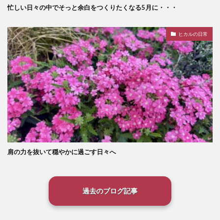
忙しい日々の中でそっと余白をつくりたくなる5月に・・・
ヒカルの日常
肩の力を抜いて穏やかに過ごす日々へ
過去のブログ記事