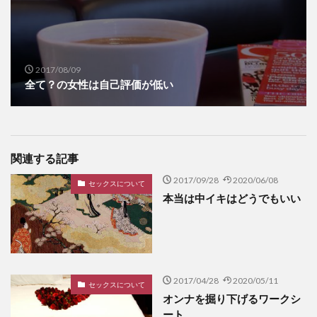
2017/08/09
全て？の女性は自己評価が低い
関連する記事
2017/09/28
2020/06/08
セックスについて
本当は中イキはどうでもいい
2017/04/28
2020/05/11
セックスについて
オンナを掘り下げるワークシ
ート