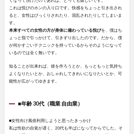
くなって頂けたのであれば、とっても嬉しいです。
これは悦びのホンの入り口です。快感をちょっと引き出され
ると、女性はびっくりされたり、混乱されたりしてしまいま
す。
本来すべての女性の方が身体に備わっている悦び
を、僕はち
ょっと指で引っかけて、引きずり出したのです。だから、僕
が何かすごいテクニックを持っているからそのようになって
いるのでは全く無いです。
知ることが出来れば、彼を作ろうとか、もっともっと気持ち
よくなりたいとか、おしゃれしてきれいになりたいとか、可
能性が広がってゆきます。
■年齢 30代（職業 自由業）
■女性向け風俗利用しようと思ったきっかけ
私は性欲の自覚が遅く、20代も半ばになってからでした。そ