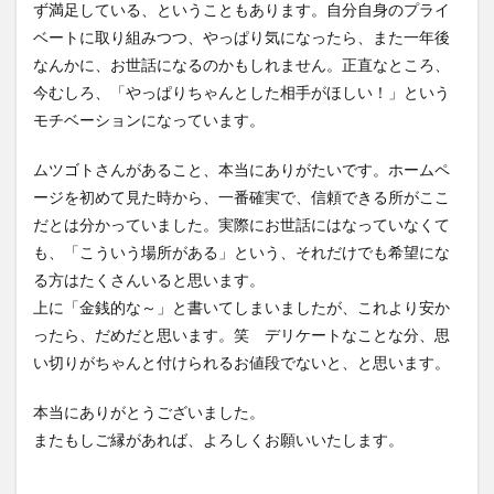
ず満足している、ということもあります。自分自身のプライ
ベートに取り組みつつ、やっぱり気になったら、また一年後
なんかに、お世話になるのかもしれません。正直なところ、
今むしろ、「やっぱりちゃんとした相手がほしい！」という
モチベーションになっています。
ムツゴトさんがあること、本当にありがたいです。ホームペ
ージを初めて見た時から、一番確実で、信頼できる所がここ
だとは分かっていました。実際にお世話にはなっていなくて
も、「こういう場所がある」という、それだけでも希望にな
る方はたくさんいると思います。
上に「金銭的な～」と書いてしまいましたが、これより安か
ったら、だめだと思います。笑 デリケートなことな分、思
い切りがちゃんと付けられるお値段でないと、と思います。
本当にありがとうございました。
またもしご縁があれば、よろしくお願いいたします。