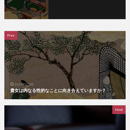
Prev
2017/07/20
貴女は内なる性的なことに向き合えていますか？
Next