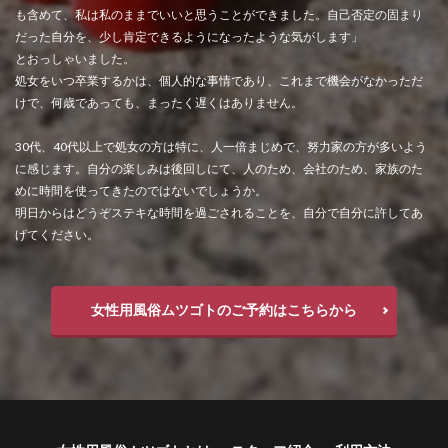
も含めて、私は私のままでいいと思うことができました。自己否定の固まり
だった自分を、少し肯定できるようになったような気がします」
とおっしゃいました。
処女をいつ卒業するかは、個人的な事情であり、これまで機会がなかっただ
けで、何歳であっても、まったく遅くはありません。
30代、40代以上で処女の方は特に、人一倍まじめで、努力家の方が多いよう
に感じます。自分の楽しみは後回しにて、人のため、会社のため、家族のた
めに時間を使ってきたのではないでしょうか。
明日からはどうぞステキな時間を過ごされることを、自分で自分に許してあ
げてください。
女性用風俗ムツゴトのご予約はこちらから